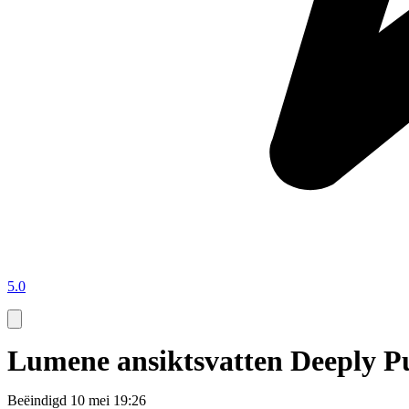
5.0
Lumene ansiktsvatten Deeply P
Beëindigd
10 mei 19:26