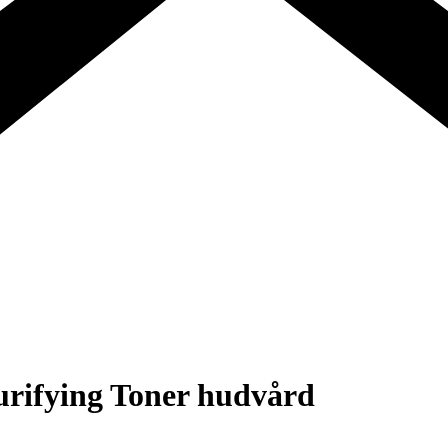
urifying Toner hudvård