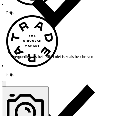
Prijs:
.
Vergoeding als het artikel niet is zoals beschreven
Prijs:
.