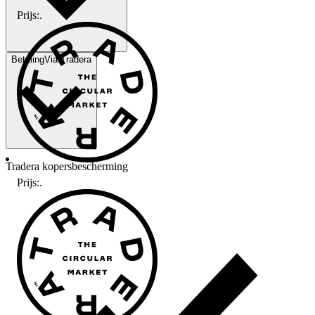
Prijs:
.
Betaling
Via Tradera
Tradera kopersbescherming
Prijs:
.