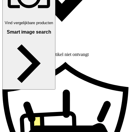
Vind vergelijkbare producten
Smart image search
Vergoeding als je je artikel niet ontvangt