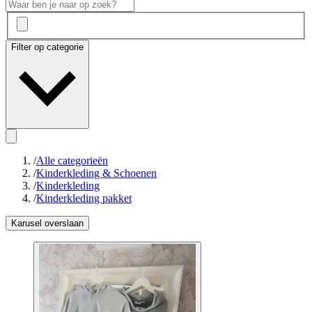
Filter op categorie
/
Alle categorieën
/
Kinderkleding & Schoenen
/
Kinderkleding
/
Kinderkleding pakket
Karusel overslaan