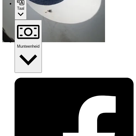
Taal
Munteenheid