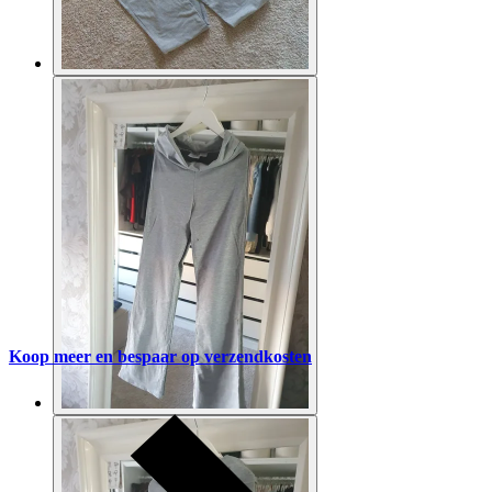
Koop meer en bespaar op verzendkosten