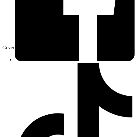
Geverifieerd