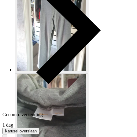
Gecomb. verzending
1 dag
Karusel overslaan