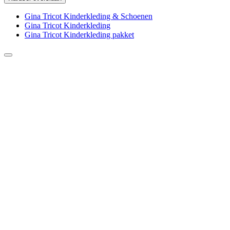
Gina Tricot Kinderkleding & Schoenen
Gina Tricot Kinderkleding
Gina Tricot Kinderkleding pakket