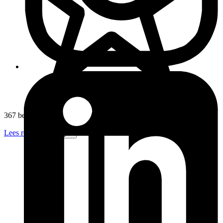
367 beoordelingen
Lees recensies
Volgen