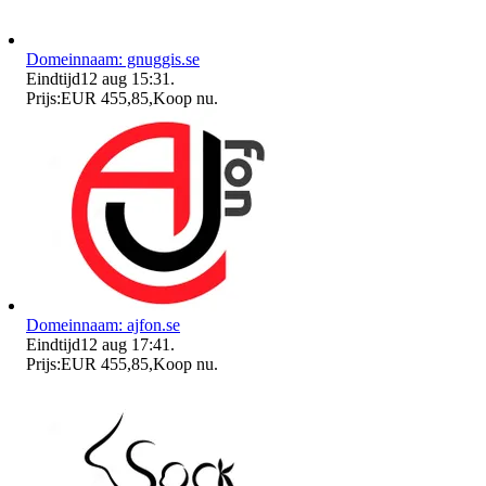
Domeinnaam: gnuggis.se
Eindtijd
12 aug 15:31
.
Prijs:
EUR 455,85
,
Koop nu
.
Domeinnaam: ajfon.se
Eindtijd
12 aug 17:41
.
Prijs:
EUR 455,85
,
Koop nu
.