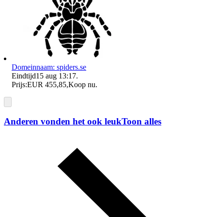
Domeinnaam: spiders.se
Eindtijd
15 aug 13:17
.
Prijs:
EUR 455,85
,
Koop nu
.
Anderen vonden het ook leuk
Toon alles