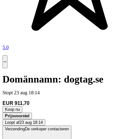
5.0
Domännamn: dogtag.se
Stopt
23 aug 18:14
EUR 911,70
Koop nu
Prijsvoorstel
Loopt af
23 aug 18:14
Verzending
De verkoper contacteren