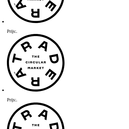
Prijs:
.
Prijs:
.