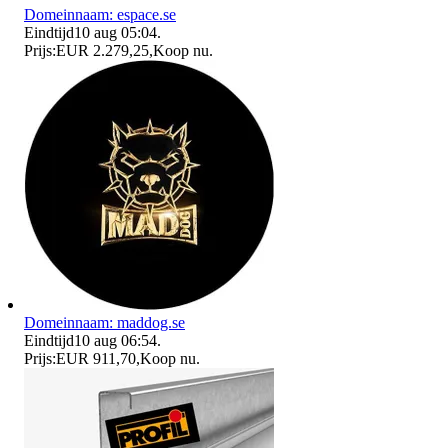
Domeinnaam: espace.se
Eindtijd
10 aug 05:04
.
Prijs:
EUR 2.279,25
,
Koop nu
.
Domeinnaam: maddog.se
Eindtijd
10 aug 06:54
.
Prijs:
EUR 911,70
,
Koop nu
.