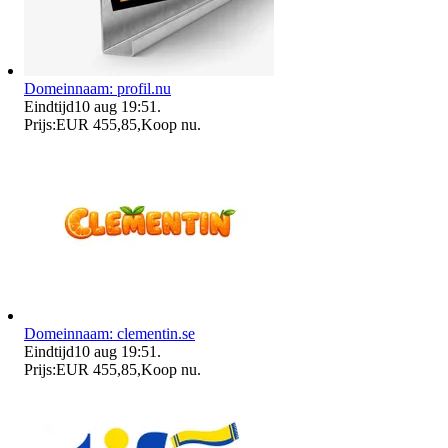
Domeinnaam: profil.nu
Eindtijd
10 aug 19:51
.
Prijs:
EUR 455,85
,
Koop nu
.
Domeinnaam: clementin.se
Eindtijd
10 aug 19:51
.
Prijs:
EUR 455,85
,
Koop nu
.