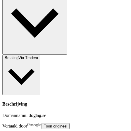
Betaling
Via Tradera
Beschrijving
Domännamn: dogtag.se
Vertaald door
Toon origineel