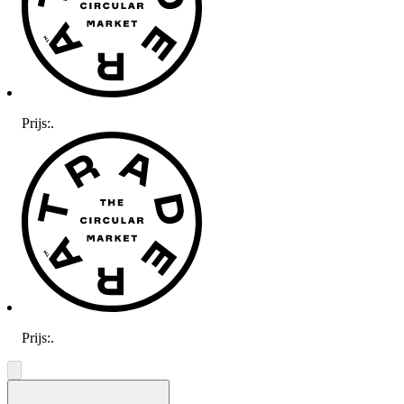
Prijs:
.
Prijs:
.