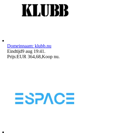
Domeinnaam: klubb.nu
Eindtijd
9 aug 19:41
.
Prijs:
EUR 364,68
,
Koop nu
.