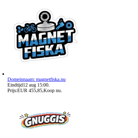
Domeinnaam: magnetfiska.nu
Eindtijd
12 aug 15:00
.
Prijs:
EUR 455,85
,
Koop nu
.