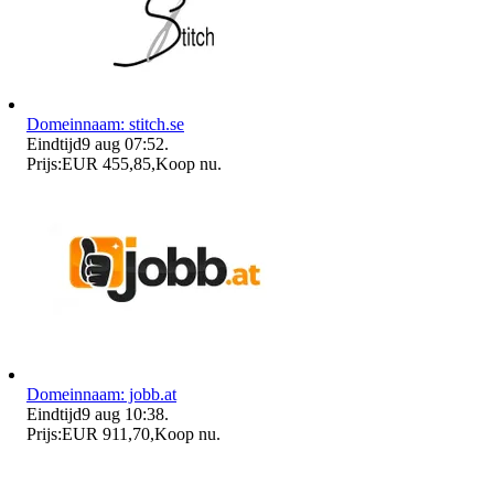
Domeinnaam: stitch.se
Eindtijd
9 aug 07:52
.
Prijs:
EUR 455,85
,
Koop nu
.
Domeinnaam: jobb.at
Eindtijd
9 aug 10:38
.
Prijs:
EUR 911,70
,
Koop nu
.