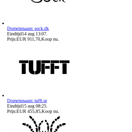
Domeinnaam: sock.dk
Eindtijd
14 aug 13:07
.
Prijs:
EUR 911,70
,
Koop nu
.
Domeinnaam: tufft.se
Eindtijd
15 aug 08:25
.
Prijs:
EUR 455,85
,
Koop nu
.