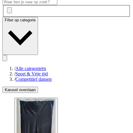
Filter op categorie
/
Alle categorieën
/
Sport & Vrije tijd
/
Competitief dansen
Karusel overslaan