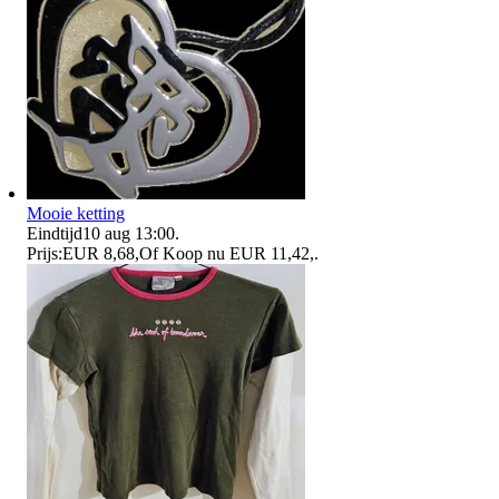
Mooie ketting
Eindtijd
10 aug 13:00
.
Prijs:
EUR 8,68
,
Of Koop nu
EUR 11,42
,
.