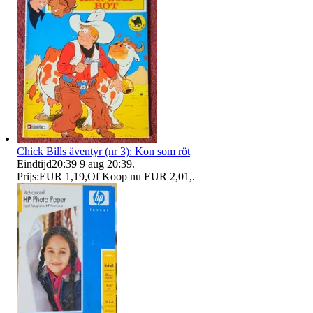
Chick Bills äventyr (nr 3): Kon som röt
Eindtijd
20:39
9 aug 20:39
.
Prijs:
EUR 1,19
,
Of Koop nu
EUR 2,01
,
.