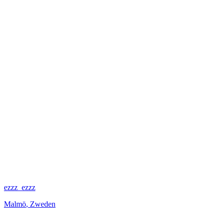
ezzz_ezzz
Malmö
,
Zweden