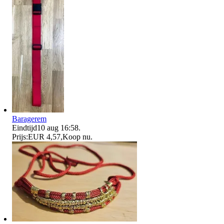
Baragerem
Eindtijd
10 aug 16:58
.
Prijs:
EUR 4,57
,
Koop nu
.