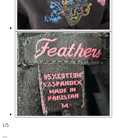
1
/
5