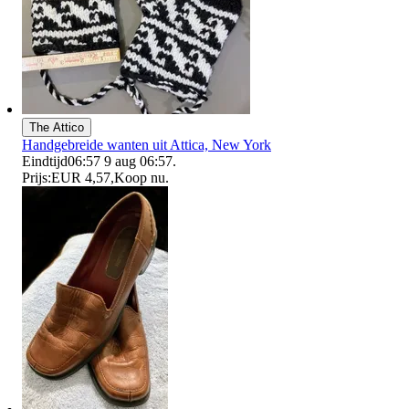
The Attico
Handgebreide wanten uit Attica, New York
Eindtijd
06:57
9 aug 06:57
.
Prijs:
EUR 4,57
,
Koop nu
.