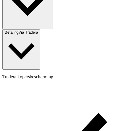
Betaling
Via Tradera
Tradera kopersbescherming