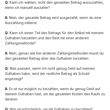
Q:
Kann ich wählen, nicht den gesamten Betrag auszuzahlen,
wenn ich manuell auszahle?
A:
Nein, der gesamte Betrag wird ausgezahlt, wenn du eine
Auszahlung initiierst.
Q:
Kann ich einen Teil des Betrags für den Artikel mit meinem
Guthaben bezahlen und den Rest mit einer anderen
Zahlungsmethode?
A:
Nein, genau wie bei anderen Zahlungsmethoden musst du
den gesamten Betrag über das Guthaben bezahlen.
Q:
Was passiert, wenn ich nicht genug Geld auf meinem
Guthaben habe, wird der restliche Betrag als Schuld
angezeigt?
A:
Es ist nur möglich zu bezahlen, wenn du genug Geld auf
deinem Guthaben hast, um die gesamten Kosten des Kaufs zu
decken.
Q:
Was ist erforderlich, um mit Guthaben zu bezahlen?