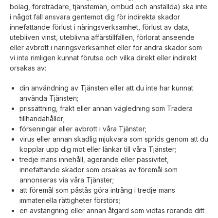
bolag, företrädare, tjänstemän, ombud och anställda) ska inte
i något fall ansvara gentemot dig för indirekta skador
innefattande förlust i näringsverksamhet, förlust av data,
utebliven vinst, uteblivna affärstillfällen, förlorat anseende
eller avbrott i näringsverksamhet eller för andra skador som
vi inte rimligen kunnat förutse och vilka direkt eller indirekt
orsakas av:
din användning av Tjänsten eller att du inte har kunnat
använda Tjänsten;
prissättning, frakt eller annan vägledning som Tradera
tillhandahåller;
förseningar eller avbrott i våra Tjänster;
virus eller annan skadlig mjukvara som sprids genom att du
kopplar upp dig mot eller länkar till våra Tjänster;
tredje mans innehåll, agerande eller passivitet,
innefattande skador som orsakas av föremål som
annonseras via våra Tjänster;
att föremål som påstås göra intrång i tredje mans
immateriella rättigheter förstörs;
en avstängning eller annan åtgärd som vidtas rörande ditt