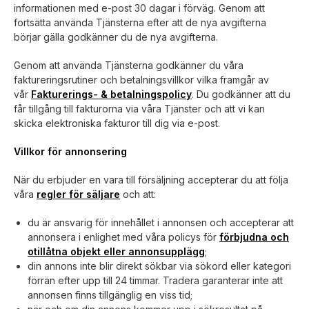
informationen med e-post 30 dagar i förväg. Genom att
fortsätta använda Tjänsterna efter att de nya avgifterna
börjar gälla godkänner du de nya avgifterna.
Genom att använda Tjänsterna godkänner du våra
faktureringsrutiner och betalningsvillkor vilka framgår av
vår
Fakturerings- & betalningspolicy
. Du godkänner att du
får tillgång till fakturorna via våra Tjänster och att vi kan
skicka elektroniska fakturor till dig via e-post.
Villkor för annonsering
När du erbjuder en vara till försäljning accepterar du att följa
våra
regler för säljare
och att:
du är ansvarig för innehållet i annonsen och accepterar att
annonsera i enlighet med våra policys för
förbjudna och
otillåtna objekt eller annonsupplägg
;
din annons inte blir direkt sökbar via sökord eller kategori
förrän efter upp till 24 timmar. Tradera garanterar inte att
annonsen finns tillgänglig en viss tid;