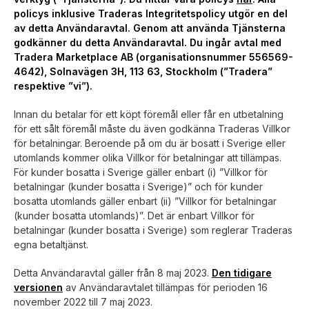
policys inklusive Traderas Integritetspolicy utgör en del
av detta Användaravtal. Genom att använda Tjänsterna
godkänner du detta Användaravtal. Du ingår avtal med
Tradera Marketplace AB (organisationsnummer 556569-
4642), Solnavägen 3H, 113 63, Stockholm (”Tradera”
respektive ”vi”).
Innan du betalar för ett köpt föremål eller får en utbetalning
för ett sålt föremål måste du även godkänna Traderas Villkor
för betalningar. Beroende på om du är bosatt i Sverige eller
utomlands kommer olika Villkor för betalningar att tillämpas.
För kunder bosatta i Sverige gäller enbart (i) ”Villkor för
betalningar (kunder bosatta i Sverige)” och för kunder
bosatta utomlands gäller enbart (ii) ”Villkor för betalningar
(kunder bosatta utomlands)”. Det är enbart Villkor för
betalningar (kunder bosatta i Sverige) som reglerar Traderas
egna betaltjänst.
Detta Användaravtal gäller från 8 maj 2023.
Den tidigare
versionen
av Användaravtalet tillämpas för perioden 16
november 2022 till 7 maj 2023.