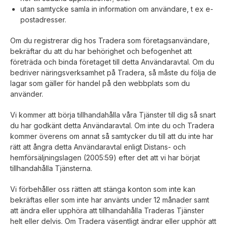
utan samtycke samla in information om användare, t ex e-
postadresser.
Om du registrerar dig hos Tradera som företagsanvändare,
bekräftar du att du har behörighet och befogenhet att
företräda och binda företaget till detta Användaravtal. Om du
bedriver näringsverksamhet på Tradera, så måste du följa de
lagar som gäller för handel på den webbplats som du
använder.
Vi kommer att börja tillhandahålla våra Tjänster till dig så snart
du har godkänt detta Användaravtal. Om inte du och Tradera
kommer överens om annat så samtycker du till att du inte har
rätt att ångra detta Användaravtal enligt Distans- och
hemförsäljningslagen (2005:59) efter det att vi har börjat
tillhandahålla Tjänsterna.
Vi förbehåller oss rätten att stänga konton som inte kan
bekräftas eller som inte har använts under 12 månader samt
att ändra eller upphöra att tillhandahålla Traderas Tjänster
helt eller delvis. Om Tradera väsentligt ändrar eller upphör att