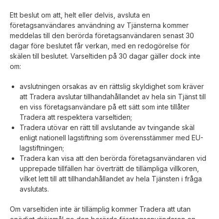
Ett beslut om att, helt eller delvis, avsluta en
företagsanvändares användning av Tjänsterna kommer
meddelas till den berörda företagsanvändaren senast 30
dagar före beslutet får verkan, med en redogörelse för
skälen till beslutet. Varseltiden på 30 dagar gäller dock inte
om:
avslutningen orsakas av en rättslig skyldighet som kräver
att Tradera avslutar tillhandahållandet av hela sin Tjänst till
en viss företagsanvändare på ett sätt som inte tillåter
Tradera att respektera varseltiden;
Tradera utövar en rätt till avslutande av tvingande skäl
enligt nationell lagstiftning som överensstämmer med EU-
lagstiftningen;
Tradera kan visa att den berörda företagsanvändaren vid
upprepade tillfällen har överträtt de tillämpliga villkoren,
vilket lett till att tillhandahållandet av hela Tjänsten i fråga
avslutats.
Om varseltiden inte är tillämplig kommer Tradera att utan