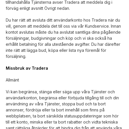
tillhandahålla Tjänsterna avser Tradera att meddela dig i
förväg enligt avsnitt Övrigt nedan.
Du har rätt att avsluta ditt användarkonto hos Tradera när du
vill, genom att meddela det till oss via vår Kundservice. Innan
kontot avslutas måste du ha avslutat samtliga dina pågående
försäljningar, budgivningar och köp och vi ska också ha
erhållit betalning för alla utestående avgifter. Du har därefter
inte rätt att lägga bud, köpa eller lista nya föremål för
försäljning.
Missbruk av Tradera
Allmänt
Vi kan begränsa, stänga eller säga upp våra Tjänster och
användarkonton, begränsa eller förbjuda tillgång till och din
användning av våra Tjänster, stoppa bud och ta bort
annonser, fördröja eller ta bort innehåll som finns på
webbplatsen, ta bort särskilda statusuppdateringar som hör
till ett konto, minska eller ta bort rabatter och vidta tekniska
samt rättsliga åtgärder för att hindra dig från att använda våra