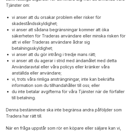
Tjänster om:
vi anser att du orsakar problem eller risker för
skadeståndsskyldighet;
vi anser att sådana begränsningar kommer att öka
säkerheten för Traderas användare eller minska risken för
att vi eller Traderas användare ådrar sig
betalningsskyldighet;
vi anser att du gör intrång i tredje mans rätt;
vi anser att du agerar i strid med ändamålet med detta
Användaravtal eller våra policys eller kränker våra
anställda eller användare;
vi, trots våra rimliga ansträngningar, inte kan bekräfta
information som du tillhandahåller till oss; eller
du inte betalar avgifterna för våra Tjänster när de förfaller
till betalning.
Denna bestämmelse ska inte begränsa andra påföljder som
Tradera har rätt till.
När en fråga uppstår som rör en köpare eller säljare kan vi,