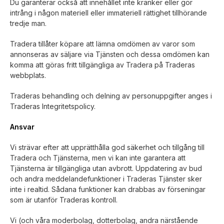
Du garanterar också att innehållet inte kränker eller gör
intrång i någon materiell eller immateriell rättighet tillhörande
tredje man.
Tradera tillåter köpare att lämna omdömen av varor som
annonseras av säljare via Tjänsten och dessa omdömen kan
komma att göras fritt tillgängliga av Tradera på Traderas
webbplats.
Traderas behandling och delning av personuppgifter anges i
Traderas Integritetspolicy.
Ansvar
Vi strävar efter att upprätthålla god säkerhet och tillgång till
Tradera och Tjänsterna, men vi kan inte garantera att
Tjänsterna är tillgängliga utan avbrott. Uppdatering av bud
och andra meddelandefunktioner i Traderas Tjänster sker
inte i realtid. Sådana funktioner kan drabbas av förseningar
som är utanför Traderas kontroll.
Vi (och våra moderbolag, dotterbolag, andra närstående