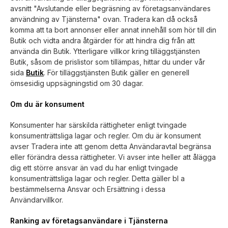
avsnitt
"Avslutande eller begräsning av företagsanvändares
användning av Tjänsterna"
ovan. Tradera kan då också
komma att ta bort annonser eller annat innehåll som hör till din
Butik och vidta andra åtgärder för att hindra dig från att
använda din Butik. Ytterligare villkor kring tilläggstjänsten
Butik, såsom de prislistor som tillämpas, hittar du under vår
sida
Butik
. För tilläggstjänsten Butik gäller en generell
ömsesidig uppsägningstid om 30 dagar.
Om du är konsument
Konsumenter har särskilda rättigheter enligt tvingade
konsumenträttsliga lagar och regler. Om du är konsument
avser Tradera inte att genom detta Användaravtal begränsa
eller förändra dessa rättigheter. Vi avser inte heller att ålägga
dig ett större ansvar än vad du har enligt tvingade
konsumenträttsliga lagar och regler. Detta gäller bl a
bestämmelserna Ansvar och Ersättning i dessa
Användarvillkor.
Ranking av företagsanvändare i Tjänsterna