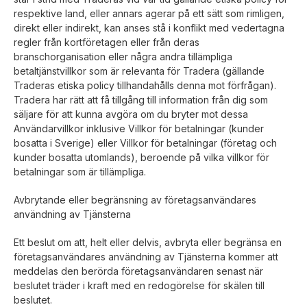
respektive land, eller annars agerar på ett sätt som rimligen,
direkt eller indirekt, kan anses stå i konflikt med vedertagna
regler från kortföretagen eller från deras
branschorganisation eller några andra tillämpliga
betaltjänstvillkor som är relevanta för Tradera (gällande
Traderas etiska policy tillhandahålls denna mot förfrågan).
Tradera har rätt att få tillgång till information från dig som
säljare för att kunna avgöra om du bryter mot dessa
Användarvillkor inklusive Villkor för betalningar (kunder
bosatta i Sverige) eller Villkor för betalningar (företag och
kunder bosatta utomlands), beroende på vilka villkor för
betalningar som är tillämpliga.
Avbrytande eller begränsning av företagsanvändares
användning av Tjänsterna
Ett beslut om att, helt eller delvis, avbryta eller begränsa en
företagsanvändares användning av Tjänsterna kommer att
meddelas den berörda företagsanvändaren senast när
beslutet träder i kraft med en redogörelse för skälen till
beslutet.