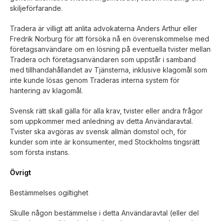
skiljeförfarande.
Tradera är villigt att anlita advokaterna Anders Arthur eller
Fredrik Norburg för att försöka nå en överenskommelse med
företagsanvändare om en lösning på eventuella tvister mellan
Tradera och företagsanvändaren som uppstår i samband
med tillhandahållandet av Tjänsterna, inklusive klagomål som
inte kunde lösas genom Traderas interna system för
hantering av klagomål.
Svensk rätt skall gälla för alla krav, tvister eller andra frågor
som uppkommer med anledning av detta Användaravtal.
Tvister ska avgöras av svensk allmän domstol och, för
kunder som inte är konsumenter, med Stockholms tingsrätt
som första instans.
Övrigt
Bestämmelses ogiltighet
Skulle någon bestämmelse i detta Användaravtal (eller del