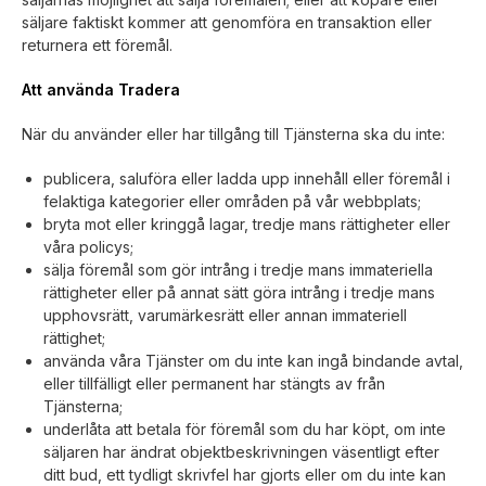
säljare faktiskt kommer att genomföra en transaktion eller
returnera ett föremål.
Att använda Tradera
När du använder eller har tillgång till Tjänsterna ska du inte:
publicera, saluföra eller ladda upp innehåll eller föremål i
felaktiga kategorier eller områden på vår webbplats;
bryta mot eller kringgå lagar, tredje mans rättigheter eller
våra policys;
sälja föremål som gör intrång i tredje mans immateriella
rättigheter eller på annat sätt göra intrång i tredje mans
upphovsrätt, varumärkesrätt eller annan immateriell
rättighet;
använda våra Tjänster om du inte kan ingå bindande avtal,
eller tillfälligt eller permanent har stängts av från
Tjänsterna;
underlåta att betala för föremål som du har köpt, om inte
säljaren har ändrat objektbeskrivningen väsentligt efter
ditt bud, ett tydligt skrivfel har gjorts eller om du inte kan