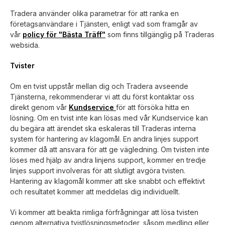
Tradera använder olika parametrar för att ranka en
företagsanvändare i Tjänsten, enligt vad som framgår av
vår
policy för "Bästa Träff"
som finns tillgänglig på Traderas
websida.
Tvister
Om en tvist uppstår mellan dig och Tradera avseende
Tjänsterna, rekommenderar vi att du först kontaktar oss
direkt genom vår
Kundservice
för att försöka hitta en
lösning. Om en tvist inte kan lösas med vår Kundservice kan
du begära att ärendet ska eskaleras till Traderas interna
system för hantering av klagomål. En andra linjes support
kommer då att ansvara för att ge vägledning. Om tvisten inte
löses med hjälp av andra linjens support, kommer en tredje
linjes support involveras för att slutligt avgöra tvisten.
Hantering av klagomål kommer att ske snabbt och effektivt
och resultatet kommer att meddelas dig individuellt.
Vi kommer att beakta rimliga förfrågningar att lösa tvisten
genom alternativa tvistlösningsmetoder, såsom medling eller