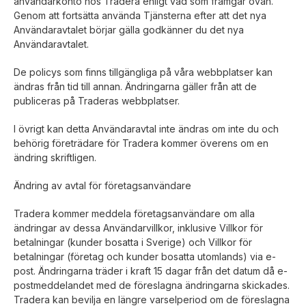
användarkonto hos Tradera enligt vad som framgår ovan.
Genom att fortsätta använda Tjänsterna efter att det nya
Användaravtalet börjar gälla godkänner du det nya
Användaravtalet.
De policys som finns tillgängliga på våra webbplatser kan
ändras från tid till annan. Ändringarna gäller från att de
publiceras på Traderas webbplatser.
I övrigt kan detta Användaravtal inte ändras om inte du och
behörig företrädare för Tradera kommer överens om en
ändring skriftligen.
Ändring av avtal för företagsanvändare
Tradera kommer meddela företagsanvändare om alla
ändringar av dessa Användarvillkor, inklusive Villkor för
betalningar (kunder bosatta i Sverige) och Villkor för
betalningar (företag och kunder bosatta utomlands) via e-
post. Ändringarna träder i kraft 15 dagar från det datum då e-
postmeddelandet med de föreslagna ändringarna skickades.
Tradera kan bevilja en längre varselperiod om de föreslagna