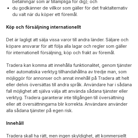
betalningar som är tillämpliga för dig); och
du godkänner de villkor som gäller för det fraktalternativ
du valt när du köper ett föremål.
Köp och försäljning internationellt
Det är lagligt att sälja vissa varor till andra länder. Säljare och
köpare ansvarar för att följa alla lagar och regler som gäller
för internationell försäljning, köp och frakt av föremål.
Tradera kan komma att innehålla funktionalitet, genom tjänster
eller automatiska verktyg tillhandahållna av tredje man, som
möjliggör för annonser och annat innehåll på Tradera att helt
eller delvis översättas till andra språk. Användare har i sådana
fall möjlighet att själva välja att använda sådana tjänster eller
verktyg. Tradera garanterar inte tillgången till översättning
eller att översättningarna blir korrekta. Användare använder
alla sådana tjänster på egen risk.
Innehåll
Tradera skall ha rätt, men ingen skyldighet, att kommersiellt