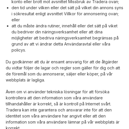
konto eller brott mot avsnittet Missbruk av Tradera ovan;
den tid under vilken eller det sätt på vilket din annons syns
i sökresultat enligt avsnittet Villkor för annonsering ovan;
eller
att du måste ändra rutiner, innehåll eller det sätt på viket
du bedriver din näringsverksamhet eller att dina
möjligheter att bedriva näringsverksamhet begränsas på
grund av att vi ändrar detta Användaravtal eller våra
policys.
Du godkänner att du är ensamt ansvarig för att de åtgärder
du vidtar följer de lagar och regler som gäller för dig och att
de föremål som du annonserar, säljer eller köper, på vår
webbplats är lagliga.
Även om vi använder tekniska lösningar för att försöka
kontrollera att den information som våra användare
tillhandahåller är korrekt, så är kontroll på Internet svårt.
Tradera kan inte garantera och ansvarar inte för att den
identitet som våra användare har angivit eller att den
information som våra användare lämnar på vår webbplats är
korrekt.