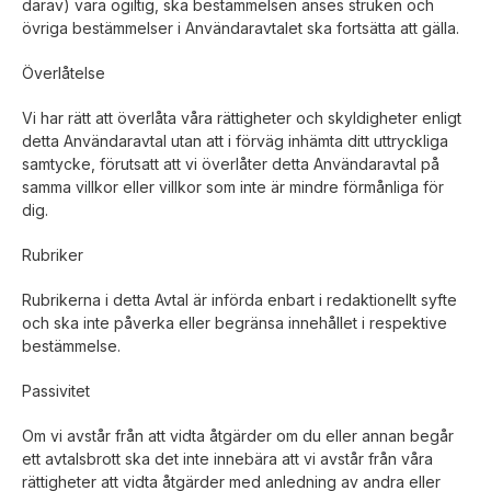
därav) vara ogiltig, ska bestämmelsen anses struken och
övriga bestämmelser i Användaravtalet ska fortsätta att gälla.
Överlåtelse
Vi har rätt att överlåta våra rättigheter och skyldigheter enligt
detta Användaravtal utan att i förväg inhämta ditt uttryckliga
samtycke, förutsatt att vi överlåter detta Användaravtal på
samma villkor eller villkor som inte är mindre förmånliga för
dig.
Rubriker
Rubrikerna i detta Avtal är införda enbart i redaktionellt syfte
och ska inte påverka eller begränsa innehållet i respektive
bestämmelse.
Passivitet
Om vi avstår från att vidta åtgärder om du eller annan begår
ett avtalsbrott ska det inte innebära att vi avstår från våra
rättigheter att vidta åtgärder med anledning av andra eller