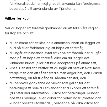
funktionalitet du har möjlighet att använda kan förekomma
baserat på ditt användande av Tjänsterna.
Villkor för köp
När du köper ett föremål godkänner du att följa våra regler
för Köpare och att:
du ansvarar för att läsa hela annonsen innan du lägger ett
bud på eller förbinder dig att köpa ett föremål;
du ingår ett bindande avtal att köpa ett föremål när du går
med på att köpa ett föremål eller om du lägger det
vinnande budet (eller ditt bud accepteras på annat sätt);
vissa Tjänster förutsätter att du ingår ett särskilt avtal med
tredje man och att sådan tredje man avgör om, och i vilken
omfattning, du får tillgång till sådana tjänster; och
du behöver godkänna de villkor som gäller för det
betalningssätt som du använder när du köper ett föremål
(du hittar mer information i Villkor för betalningar (kunder
bosatta i Sverige) eller Villkor för betalningar (företag och
kunder bosatta utomlands), beroende på vilka villkor för