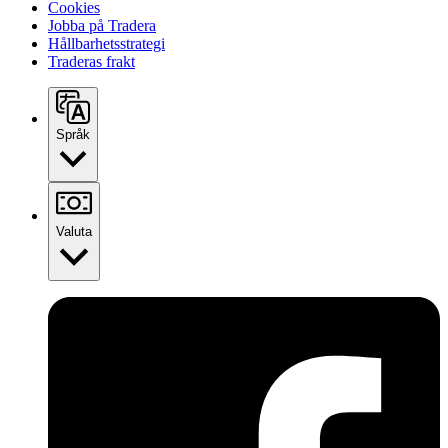
Cookies
Jobba på Tradera
Hållbarhetsstrategi
Traderas frakt
Språk
Valuta