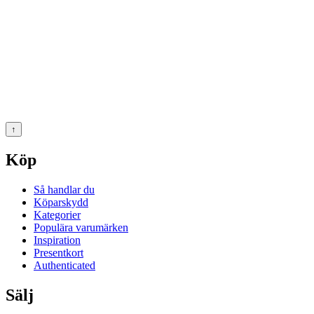
↑
Köp
Så handlar du
Köparskydd
Kategorier
Populära varumärken
Inspiration
Presentkort
Authenticated
Sälj