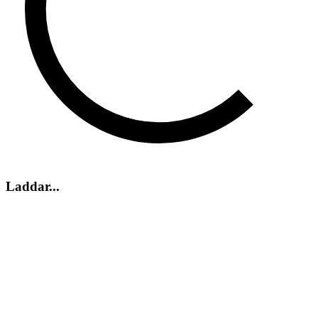
Laddar...