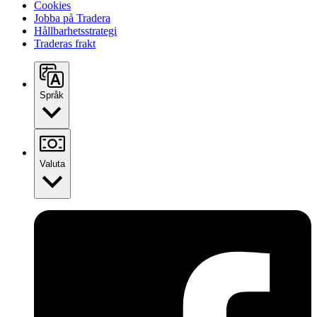
Cookies
Jobba på Tradera
Hållbarhetsstrategi
Traderas frakt
Språk
Valuta