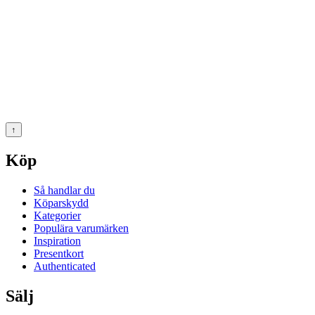
↑
Köp
Så handlar du
Köparskydd
Kategorier
Populära varumärken
Inspiration
Presentkort
Authenticated
Sälj