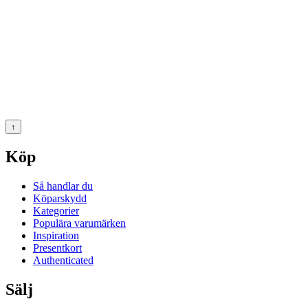
↑
Köp
Så handlar du
Köparskydd
Kategorier
Populära varumärken
Inspiration
Presentkort
Authenticated
Sälj