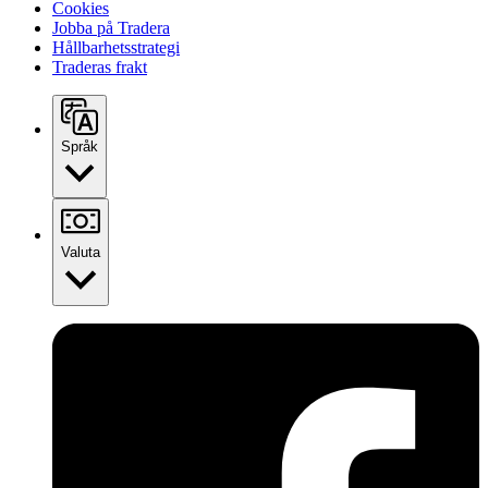
Cookies
Jobba på Tradera
Hållbarhetsstrategi
Traderas frakt
Språk
Valuta