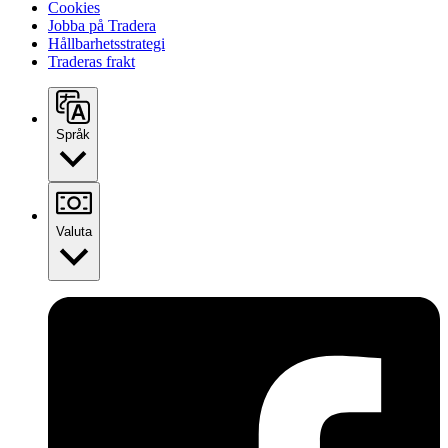
Cookies
Jobba på Tradera
Hållbarhetsstrategi
Traderas frakt
Språk
Valuta