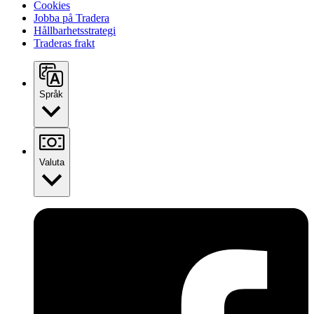
Cookies
Jobba på Tradera
Hållbarhetsstrategi
Traderas frakt
Språk
Valuta