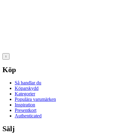
↑
Köp
Så handlar du
Köparskydd
Kategorier
Populära varumärken
Inspiration
Presentkort
Authenticated
Sälj