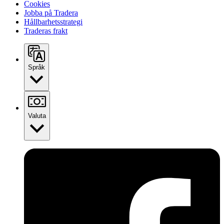
Cookies
Jobba på Tradera
Hållbarhetsstrategi
Traderas frakt
Språk
Valuta