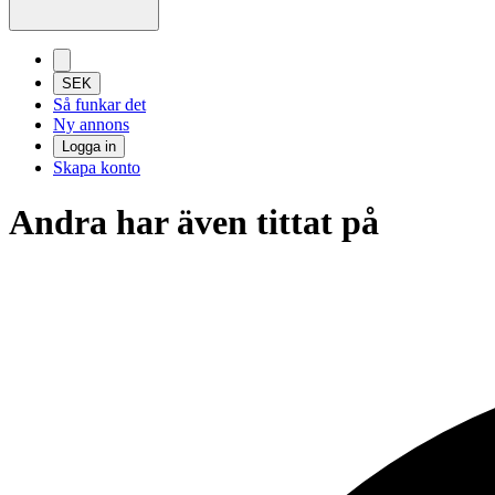
SEK
Så funkar det
Ny annons
Logga in
Skapa konto
Andra har även tittat på