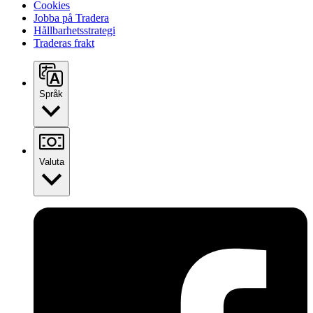
Cookies
Jobba på Tradera
Hållbarhetsstrategi
Traderas frakt
Språk
Valuta