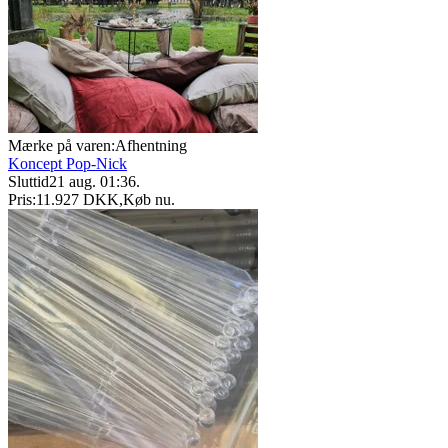
Mærke på varen:
Afhentning
Koncept Pop-Nick
Sluttid
21 aug. 01:36
.
Pris:
11.927 DKK
,
Køb nu
.