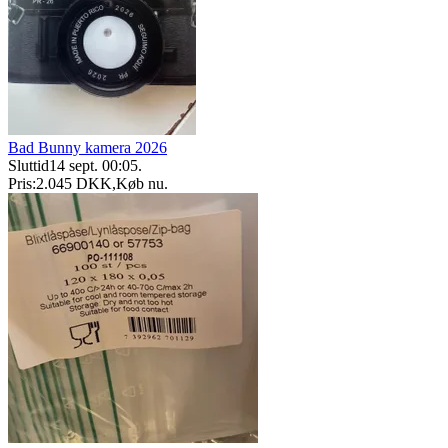
Bad Bunny kamera 2026
Sluttid
14 sept. 00:05
.
Pris:
2.045 DKK
,
Køb nu
.