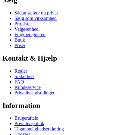
Sådan sælger du privat
Sælg som virksomhed
ProLister
Velgørenhed
Fragtberegneren
Butik
Priser
Kontakt & Hjælp
Regler
Sikkerhed
FAQ
Kundeservice
Privatlivsindstillinger
Information
Brugeraftale
Privatlivspolitik
Tilgængelighedserklæring
Cookies