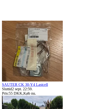
SAUTER CK 30-Y4 Lastcell
Sluttid
2 sept. 22:59
.
Pris:
55 DKK
,
Køb nu
.