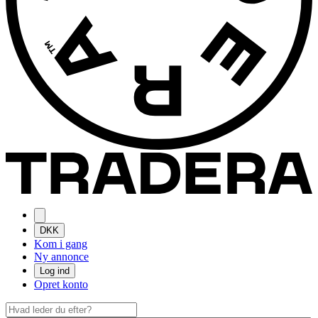
DKK
Kom i gang
Ny annonce
Log ind
Opret konto