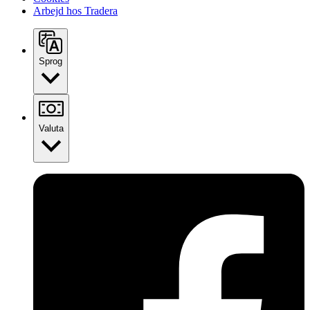
Arbejd hos Tradera
Sprog
Valuta