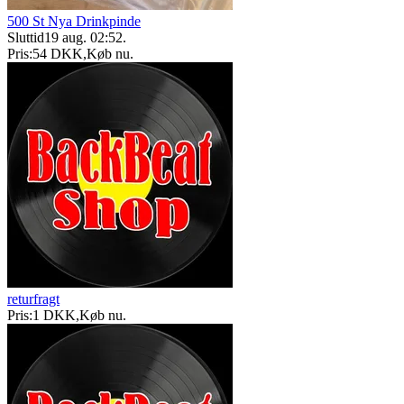
500 St Nya Drinkpinde
Sluttid
19 aug. 02:52
.
Pris:
54 DKK
,
Køb nu
.
returfragt
Pris:
1 DKK
,
Køb nu
.