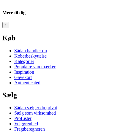
Mere til dig
↑
Køb
Sådan handler du
Køberbeskyttelse
Kategorier
Populære varemærker
Inspiration
Gavekort
Authenticated
Sælg
Sådan sælger du privat
Sælg som virksomhed
ProLister
Velgørenhed
Fragtberegneren