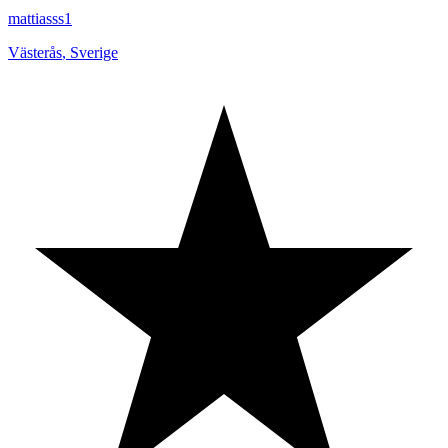
mattiasss1
Västerås
,
Sverige