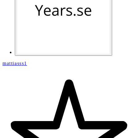
mattiasss1