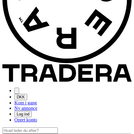
DKK
Kom i gang
Ny annonce
Log ind
Opret konto