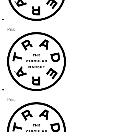
Pris:
.
Pris:
.