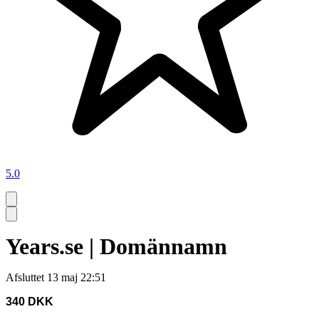
5.0
Years.se | Domännamn
Afsluttet
13 maj 22:51
340 DKK