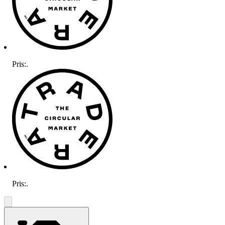
Pris:
.
Pris:
.