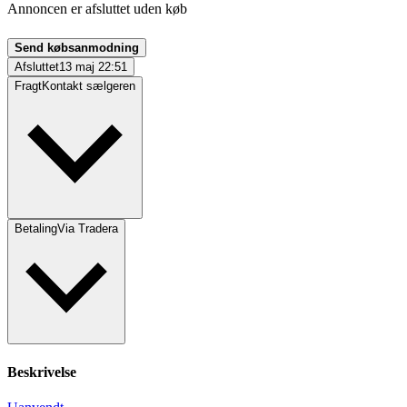
Annoncen er afsluttet uden køb
Send købsanmodning
Afsluttet
13 maj 22:51
Fragt
Kontakt sælgeren
Betaling
Via Tradera
Beskrivelse