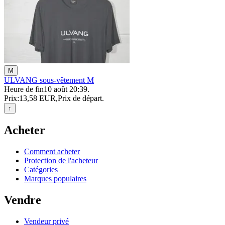
M
ULVANG sous-vêtement M
Heure de fin
10 août 20:39
.
Prix:
13,58 EUR
,
Prix de départ
.
↑
Acheter
Comment acheter
Protection de l'acheteur
Catégories
Marques populaires
Vendre
Vendeur privé