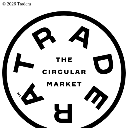
©
2026
Tradera