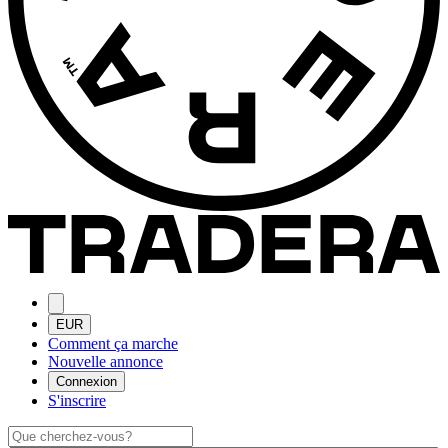
EUR
Comment ça marche
Nouvelle annonce
Connexion
S'inscrire