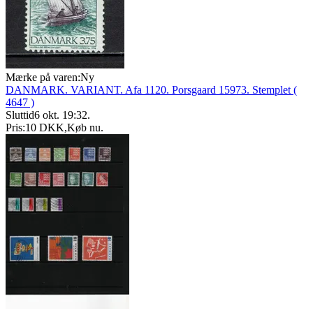
Mærke på varen:
Ny
DANMARK. VARIANT. Afa 1120. Porsgaard 15973. Stemplet (
4647 )
Sluttid
6 okt. 19:32
.
Pris:
10 DKK
,
Køb nu
.