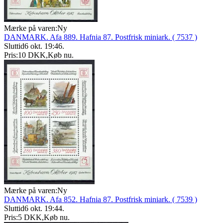
Mærke på varen:
Ny
DANMARK. Afa 889. Hafnia 87. Postfrisk miniark. ( 7537 )
Sluttid
6 okt. 19:46
.
Pris:
10 DKK
,
Køb nu
.
Mærke på varen:
Ny
DANMARK. Afa 852. Hafnia 87. Postfrisk miniark. ( 7539 )
Sluttid
6 okt. 19:44
.
Pris:
5 DKK
,
Køb nu
.