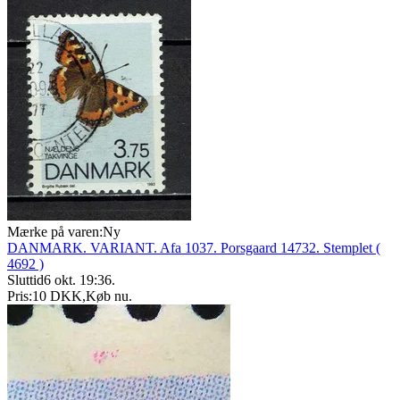
Mærke på varen:
Ny
DANMARK. VARIANT. Afa 1037. Porsgaard 14732. Stemplet (
4692 )
Sluttid
6 okt. 19:36
.
Pris:
10 DKK
,
Køb nu
.