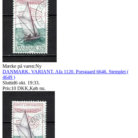
Mærke på varen:
Ny
DANMARK. VARIANT. Afa 1120. Porsgaard 6646. Stemplet (
4649 )
Sluttid
6 okt. 19:33
.
Pris:
10 DKK
,
Køb nu
.