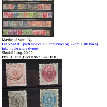
Mærke på varen:
Ny
DANMARK parti med ca 485 frimærker og 3 kort (1 stk løsen)
inkl. nogle ældre dyrere
Sluttid
12 aug. 20:22
.
Pris:
31 DKK
,
Eller Køb nu
44 DKK
,
.