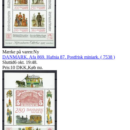
Mærke på varen:
Ny
DANMARK. Afa 869. Hafnia 87. Postfrisk miniark. ( 7538 )
Sluttid
6 okt. 19:48
.
Pris:
10 DKK
,
Køb nu
.