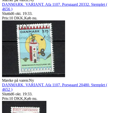
DANMARK. VARIANT. Afa 1107. Porsgaard 20332. Stemplet (
4656 )
Sluttid
6 okt. 19:33
.
Pris:
10 DKK
,
Køb nu
.
Mærke på varen:
Ny
DANMARK. VARIANT. Afa 1107. Porsgaard 20480. Stemplet (
4652 )
Sluttid
6 okt. 19:33
.
Pris:
10 DKK
,
Køb nu
.