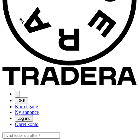
DKK
Kom i gang
Ny annonce
Log ind
Opret konto