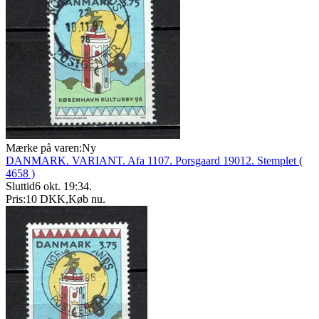
Mærke på varen:
Ny
DANMARK. VARIANT. Afa 1107. Porsgaard 19012. Stemplet (
4658 )
Sluttid
6 okt. 19:34
.
Pris:
10 DKK
,
Køb nu
.