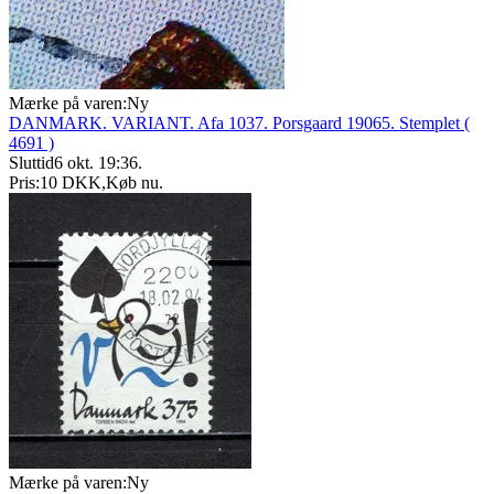
Mærke på varen:
Ny
DANMARK. VARIANT. Afa 1037. Porsgaard 19065. Stemplet (
4691 )
Sluttid
6 okt. 19:36
.
Pris:
10 DKK
,
Køb nu
.
Mærke på varen:
Ny