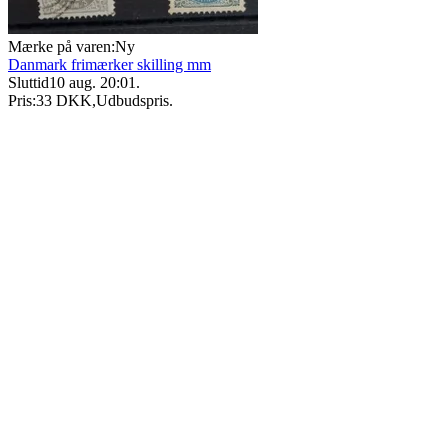
Mærke på varen:
Ny
Danmark frimærker skilling mm
Sluttid
10 aug. 20:01
.
Pris:
33 DKK
,
Udbudspris
.