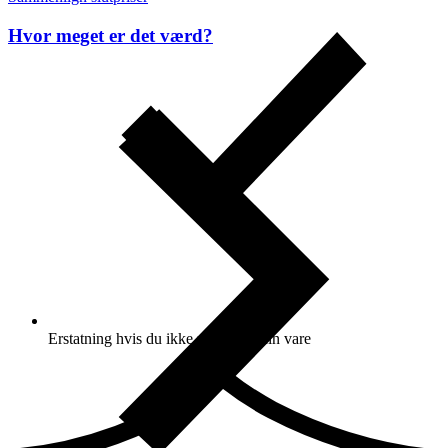
Hvor meget er det værd?
Erstatning hvis du ikke modtager din vare