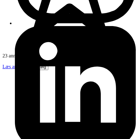
23 anmeldelser
Læs anmeldelser
Følg