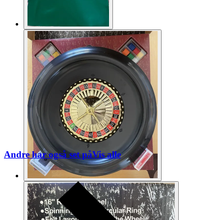
Andre har også set på
Vis alle