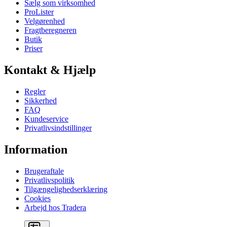
Sælg som virksomhed
ProLister
Velgørenhed
Fragtberegneren
Butik
Priser
Kontakt & Hjælp
Regler
Sikkerhed
FAQ
Kundeservice
Privatlivsindstillinger
Information
Brugeraftale
Privatlivspolitik
Tilgængelighedserklæring
Cookies
Arbejd hos Tradera