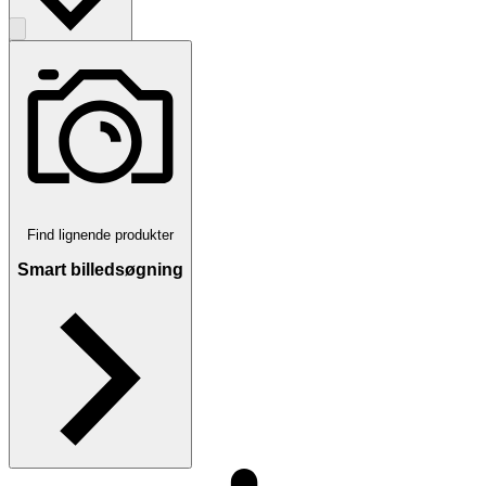
Afhentning
solna, Sverige
Find lignende produkter
Betaling
Via Tradera
Smart billedsøgning
Traderas køberbeskyttelse