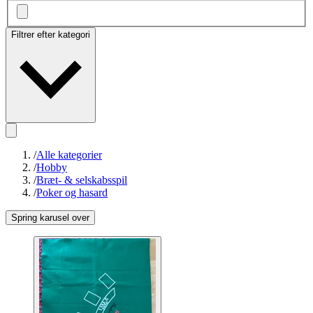
Filtrer efter kategori
/
Alle kategorier
/
Hobby
/
Bræt- & selskabsspil
/
Poker og hasard
Spring karusel over