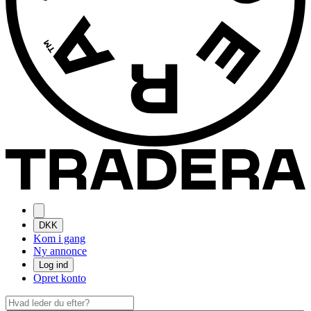
DKK
Kom i gang
Ny annonce
Log ind
Opret konto