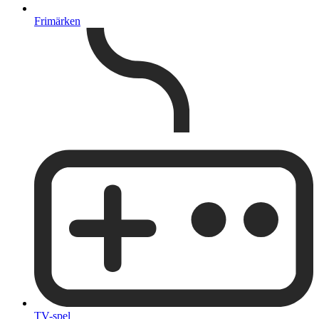
Frimärken
TV-spel