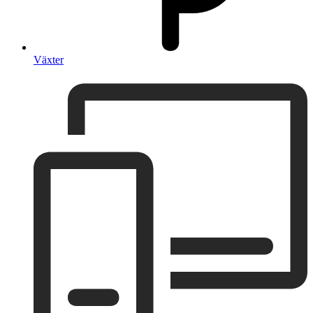
Växter