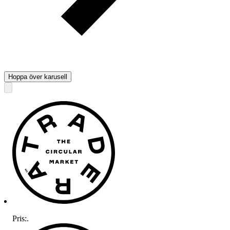
Hoppa över karusell
Pris:
.