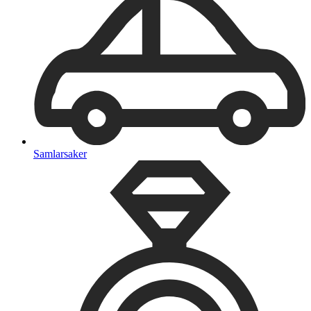
Samlarsaker