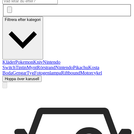
Filtrera efter kategori
Kläder
Pokemon
Kniv
Nintendo
Switch
Tintin
Mynt
Rörstrand
Nintendo
Pikachu
Kosta
Boda
Gengar
Tyg
Fotogenlampa
Riftbound
Motorcykel
Hoppa över karusell