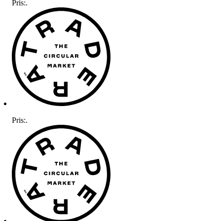
Pris:
.
Pris:
.