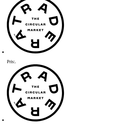
Pris:
.