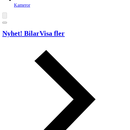
Kameror
Nyhet! Bilar
Visa fler