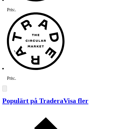
Pris:
.
Pris:
.
Populärt på Tradera
Visa fler