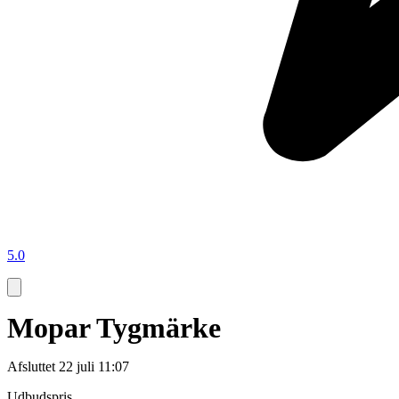
5.0
Mopar Tygmärke
Afsluttet
22 juli 11:07
Udbudspris