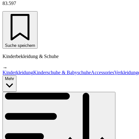
83.597
Suche speichern
Kinderbekleidung & Schuhe
→
Kinderkleidung
Kinderschuhe & Babyschuhe
Accessories
Verkleidung
Mehr