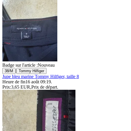
Badge sur l'article :
Nouveau
|
38/M
Tommy Hilfiger
Jupe bleu marine Tommy Hilfiger, taille 8
Heure de fin
16 août 09:19
.
Prix:
3,65 EUR
,
Prix de départ
.