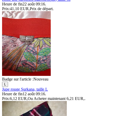
Heure de fin
22 août 09:16
.
Prix:
41,10 EUR
,
Prix de départ
.
Badge sur l'article :
Nouveau
L
Jupe rouge Surkana, taille L
Heure de fin
12 août 09:16
.
Prix:
6,12 EUR
,
Ou Acheter maintenant
6,21 EUR
,
.