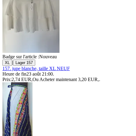
Badge sur l'article :
Nouveau
|
XL
Lager 157
157. jupe blanche, taille XL NEUF
Heure de fin
23 août 21:00
.
Prix:
2,74 EUR
,
Ou Acheter maintenant
3,20 EUR
,
.