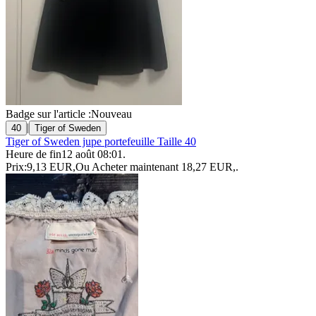
Badge sur l'article :
Nouveau
|
40
Tiger of Sweden
Tiger of Sweden jupe portefeuille Taille 40
Heure de fin
12 août 08:01
.
Prix:
9,13 EUR
,
Ou Acheter maintenant
18,27 EUR
,
.