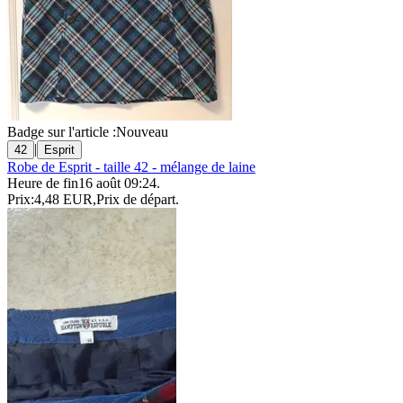
Badge sur l'article :
Nouveau
|
42
Esprit
Robe de Esprit - taille 42 - mélange de laine
Heure de fin
16 août 09:24
.
Prix:
4,48 EUR
,
Prix de départ
.