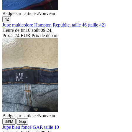
Badge sur l'article :
Nouveau
42
Jupe multicolore Hampton Republic, taille 46 (taille 42)
Heure de fin
16 août 09:24
.
Prix:
2,74 EUR
,
Prix de départ
.
Badge sur l'article :
Nouveau
|
38/M
Gap
Jupe bleu foncé GAP, taille 10