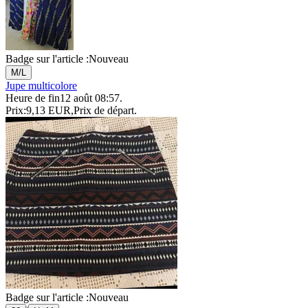
Badge sur l'article :
Nouveau
M/L
Jupe multicolore
Heure de fin
12 août 08:57
.
Prix:
9,13 EUR
,
Prix de départ
.
Badge sur l'article :
Nouveau