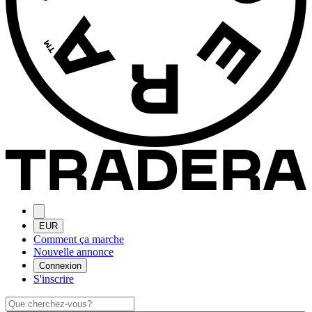
EUR
Comment ça marche
Nouvelle annonce
Connexion
S'inscrire