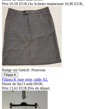
Prix:
10,50 EUR
,
Ou Acheter maintenant
10,96 EUR
,
.
Badge sur l'article :
Nouveau
Filippa K
Filippa K jupe grise, taille XL
Heure de fin
13 août 09:06
.
Prix:
13,61 EUR
,
Prix de départ
.