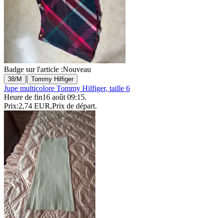
Badge sur l'article :
Nouveau
|
38/M
Tommy Hilfiger
Jupe multicolore Tommy Hilfiger, taille 6
Heure de fin
16 août 09:15
.
Prix:
2,74 EUR
,
Prix de départ
.