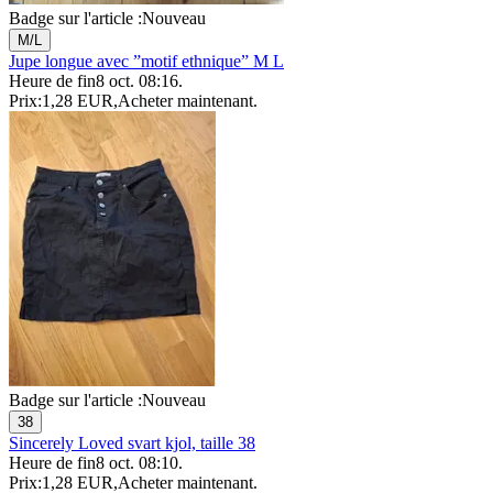
Badge sur l'article :
Nouveau
M/L
Jupe longue avec ”motif ethnique” M L
Heure de fin
8 oct. 08:16
.
Prix:
1,28 EUR
,
Acheter maintenant
.
Badge sur l'article :
Nouveau
38
Sincerely Loved svart kjol, taille 38
Heure de fin
8 oct. 08:10
.
Prix:
1,28 EUR
,
Acheter maintenant
.