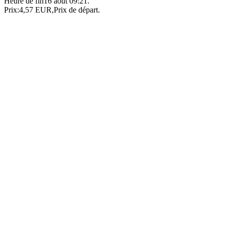
Heure de fin
16 août 09:21
.
Prix:
4,57 EUR
,
Prix de départ
.