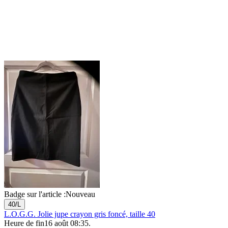
Badge sur l'article :
Nouveau
40/L
L.O.G.G. Jolie jupe crayon gris foncé, taille 40
Heure de fin
16 août 08:35
.