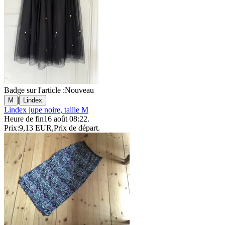
Badge sur l'article :
Nouveau
|
M
Lindex
Lindex jupe noire, taille M
Heure de fin
16 août 08:22
.
Prix:
9,13 EUR
,
Prix de départ
.