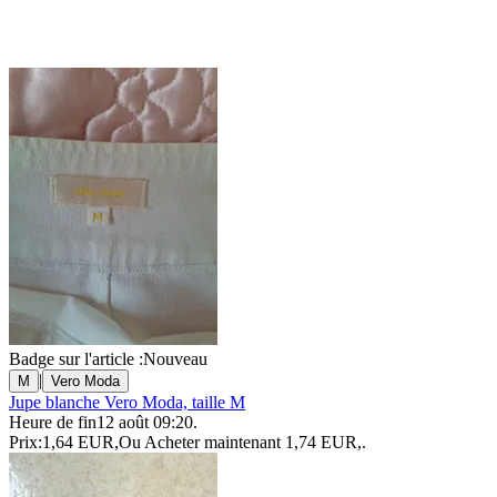
Badge sur l'article :
Nouveau
|
M
Vero Moda
Jupe blanche Vero Moda, taille M
Heure de fin
12 août 09:20
.
Prix:
1,64 EUR
,
Ou Acheter maintenant
1,74 EUR
,
.