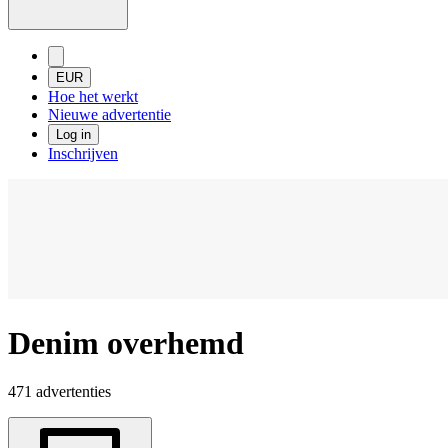
EUR
Hoe het werkt
Nieuwe advertentie
Log in
Inschrijven
Denim overhemd
471 advertenties