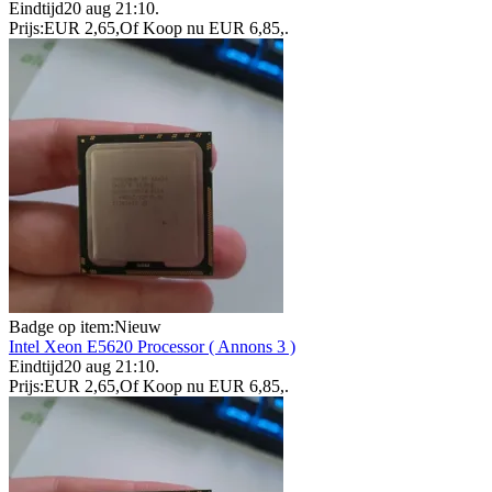
Eindtijd
20 aug 21:10
.
Prijs:
EUR 2,65
,
Of Koop nu
EUR 6,85
,
.
Badge op item:
Nieuw
Intel Xeon E5620 Processor ( Annons 3 )
Eindtijd
20 aug 21:10
.
Prijs:
EUR 2,65
,
Of Koop nu
EUR 6,85
,
.