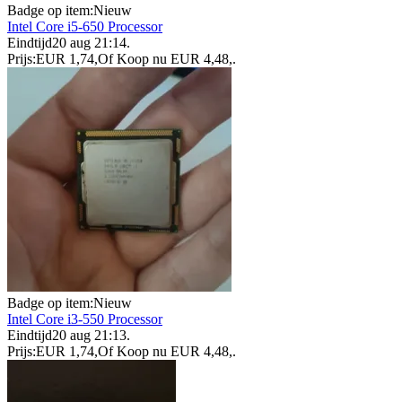
Badge op item:
Nieuw
Intel Core i5-650 Processor
Eindtijd
20 aug 21:14
.
Prijs:
EUR 1,74
,
Of Koop nu
EUR 4,48
,
.
Badge op item:
Nieuw
Intel Core i3-550 Processor
Eindtijd
20 aug 21:13
.
Prijs:
EUR 1,74
,
Of Koop nu
EUR 4,48
,
.