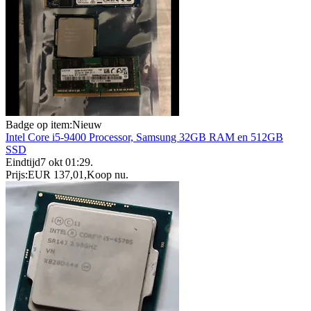
Badge op item:
Nieuw
Intel Core i5-9400 Processor, Samsung 32GB RAM en 512GB
SSD
Eindtijd
7 okt 01:29
.
Prijs:
EUR 137,01
,
Koop nu
.