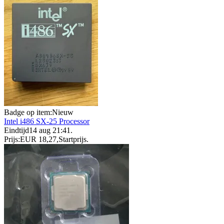
Badge op item:
Nieuw
Intel i486 SX-25 Processor
Eindtijd
14 aug 21:41
.
Prijs:
EUR 18,27
,
Startprijs
.