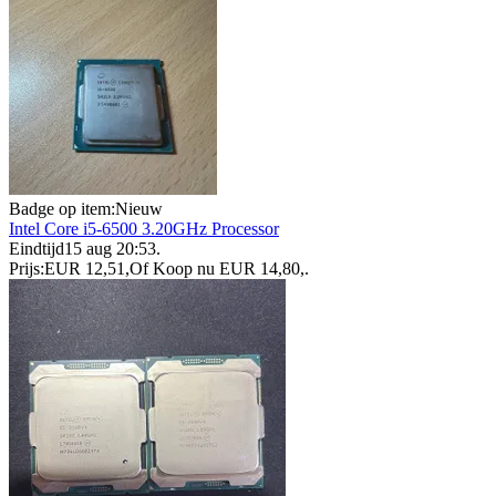
Badge op item:
Nieuw
Intel Core i5-6500 3.20GHz Processor
Eindtijd
15 aug 20:53
.
Prijs:
EUR 12,51
,
Of Koop nu
EUR 14,80
,
.