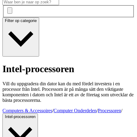
Filter op categorie
Intel-processoren
Vill du uppgradera din dator kan du med fördel investera i en
processor från Intel. Processorn är på många sätt den viktigaste
komponenten i datorn och Intel är ett av de företag som utvecklar de
bästa processorerna.
Computers & Accessoires
/
Computer Onderdelen
/
Processoren
/
Intel-processoren