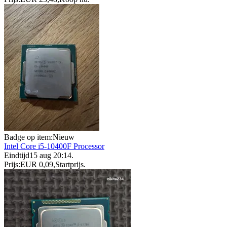
Badge op item:
Nieuw
Intel Core i5-10400F Processor
Eindtijd
15 aug 20:14
.
Prijs:
EUR 0,09
,
Startprijs
.