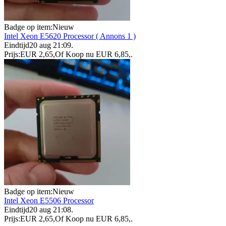
Badge op item:
Nieuw
Intel Xeon E5620 Processor ( Annons 1 )
Eindtijd
20 aug 21:09
.
Prijs:
EUR 2,65
,
Of Koop nu
EUR 6,85
,
.
Badge op item:
Nieuw
Intel Xeon E5506 Processor
Eindtijd
20 aug 21:08
.
Prijs:
EUR 2,65
,
Of Koop nu
EUR 6,85
,
.