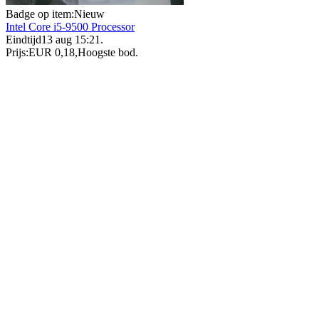
Badge op item:
Nieuw
Intel Core i5-9500 Processor
Eindtijd
13 aug 15:21
.
Prijs:
EUR 0,18
,
Hoogste bod
.