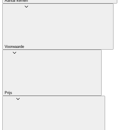
Aantal kernen
Voorwaarde
Prijs