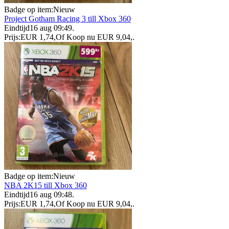
Badge op item:
Nieuw
Project Gotham Racing 3 till Xbox 360
Eindtijd
16 aug 09:49
.
Prijs:
EUR 1,74
,
Of Koop nu
EUR 9,04
,
.
Badge op item:
Nieuw
NBA 2K15 till Xbox 360
Eindtijd
16 aug 09:48
.
Prijs:
EUR 1,74
,
Of Koop nu
EUR 9,04
,
.