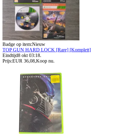
Badge op item:
Nieuw
TOP GUN HARD LOCK [Rare] [Komplett]
Eindtijd
8 okt 03:18
.
Prijs:
EUR 36,08
,
Koop nu
.