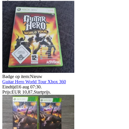
Badge op item:
Nieuw
Guitar Hero World Tour Xbox 360
Eindtijd
16 aug 07:30
.
Prijs:
EUR 10,87
,
Startprijs
.