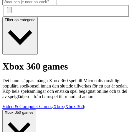
Filter op categorie
Xbox 360 games
Det hann släppas många Xbox 360 spel till Microsofts omåttligt
populära spelkonsol innan den slutade tillverkas för ett par år sedan.
Köp hela spelsamlingar och enstaka spel begagnat online och ta del
av spelglädjen – från barnspel till renodlad action.
Video & Computer Games
/
Xbox
/
Xbox 360
/
Xbox 360 games