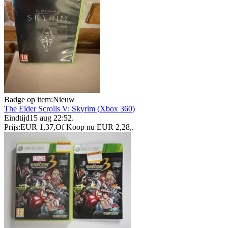
Badge op item:
Nieuw
The Elder Scrolls V: Skyrim (Xbox 360)
Eindtijd
15 aug 22:52
.
Prijs:
EUR 1,37
,
Of Koop nu
EUR 2,28
,
.