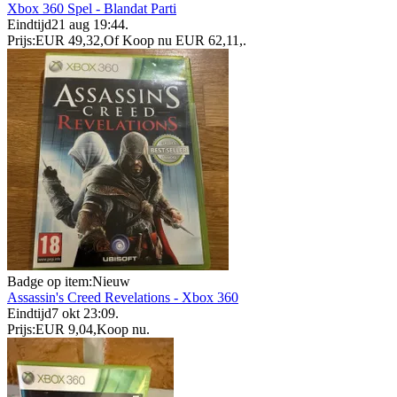
Xbox 360 Spel - Blandat Parti
Eindtijd
21 aug 19:44
.
Prijs:
EUR 49,32
,
Of Koop nu
EUR 62,11
,
.
Badge op item:
Nieuw
Assassin's Creed Revelations - Xbox 360
Eindtijd
7 okt 23:09
.
Prijs:
EUR 9,04
,
Koop nu
.