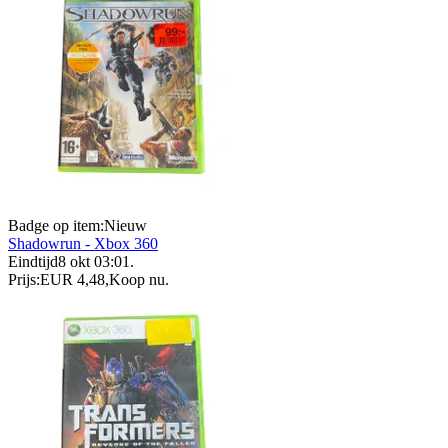
Badge op item:
Nieuw
Shadowrun - Xbox 360
Eindtijd
8 okt 03:01
.
Prijs:
EUR 4,48
,
Koop nu
.