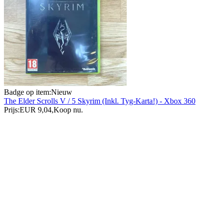
Badge op item:
Nieuw
The Elder Scrolls V / 5 Skyrim (Inkl. Tyg-Karta!) - Xbox 360
Prijs:
EUR 9,04
,
Koop nu
.