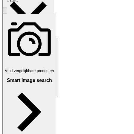
Lokaal ophalen
solna, Zweden
Vind vergelijkbare producten
Smart image search
Betaling
Via Tradera