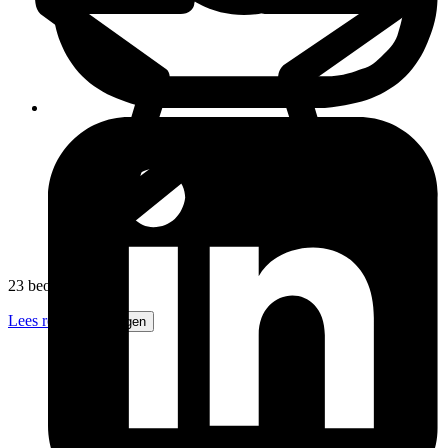
23 beoordelingen
Lees recensies
Volgen