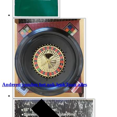
Anderen vonden het ook leuk
Toon alles