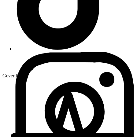
Geverifieerd