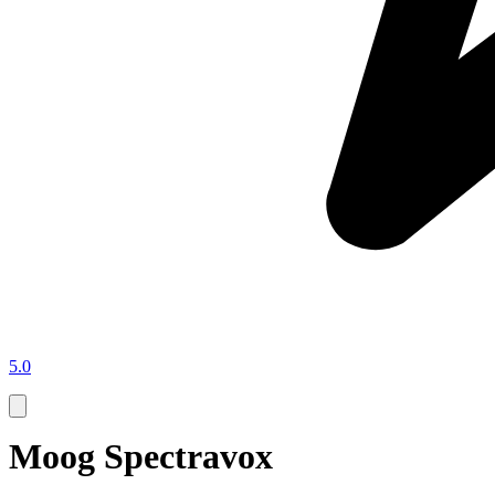
5.0
Moog Spectravox