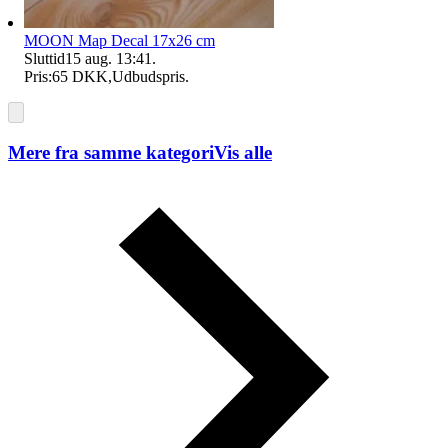
MOON Map Decal 17x26 cm
Sluttid
15 aug. 13:41
.
Pris:
65 DKK
,
Udbudspris
.
Mere fra samme kategori
Vis alle