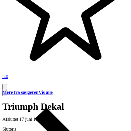
5.0
Mere fra sælgeren
Vis alle
Triumph Dekal
Afsluttet
17 juni 10:43
Slutpris