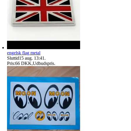
engelsk flag metal
Sluttid
15 aug. 13:41
.
Pris:
66 DKK
,
Udbudspris
.