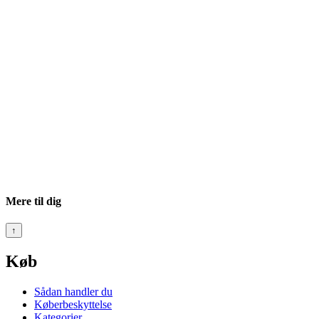
Mere til dig
↑
Køb
Sådan handler du
Køberbeskyttelse
Kategorier