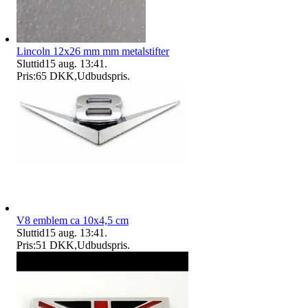
Lincoln 12x26 mm mm metalstifter
Sluttid
15 aug. 13:41
.
Pris:
65 DKK
,
Udbudspris
.
V8 emblem ca 10x4,5 cm
Sluttid
15 aug. 13:41
.
Pris:
51 DKK
,
Udbudspris
.