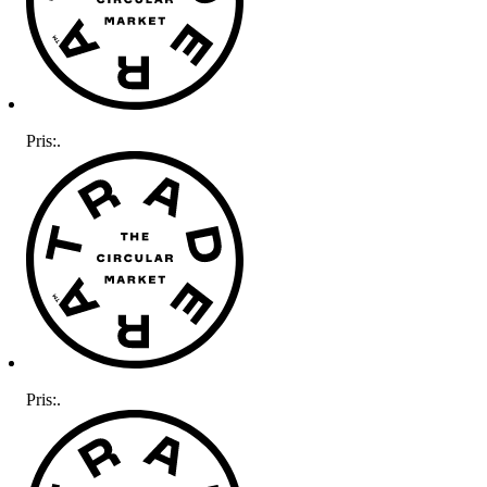
Pris:
.
Pris:
.