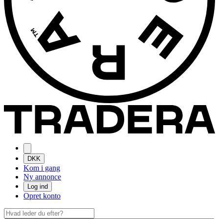
DKK
Kom i gang
Ny annonce
Log ind
Opret konto