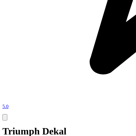
5.0
Triumph Dekal