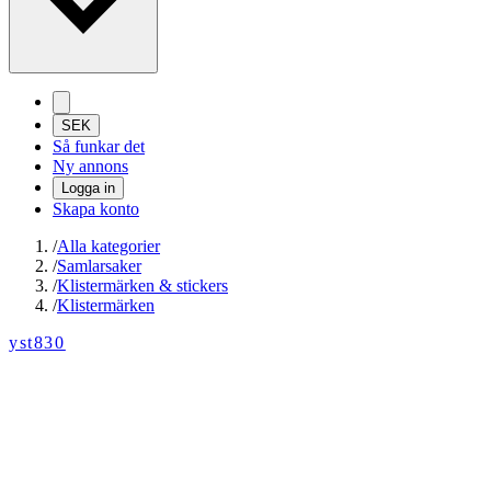
SEK
Så funkar det
Ny annons
Logga in
Skapa konto
/
Alla kategorier
/
Samlarsaker
/
Klistermärken & stickers
/
Klistermärken
yst830