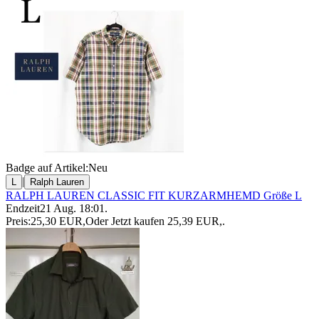
Badge auf Artikel:
Neu
|
L
Ralph Lauren
RALPH LAUREN CLASSIC FIT KURZARMHEMD Größe L
Endzeit
21 Aug. 18:01
.
Preis:
25,30 EUR
,
Oder Jetzt kaufen
25,39 EUR
,
.