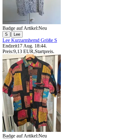
Badge auf Artikel:
Neu
|
S
Lee
Lee Kurzarmhemd Größe S
Endzeit
17 Aug. 18:44
.
Preis:
9,13 EUR
,
Startpreis
.
Badge auf Artikel:
Neu