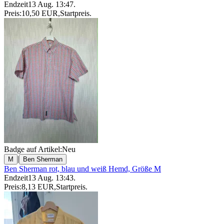
Endzeit
13 Aug. 13:47
.
Preis:
10,50 EUR
,
Startpreis
.
Badge auf Artikel:
Neu
|
M
Ben Sherman
Ben Sherman rot, blau und weiß Hemd, Größe M
Endzeit
13 Aug. 13:43
.
Preis:
8,13 EUR
,
Startpreis
.