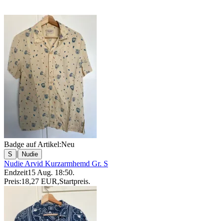
Badge auf Artikel:
Neu
|
S
Nudie
Nudie Arvid Kurzarmhemd Gr. S
Endzeit
15 Aug. 18:50
.
Preis:
18,27 EUR
,
Startpreis
.