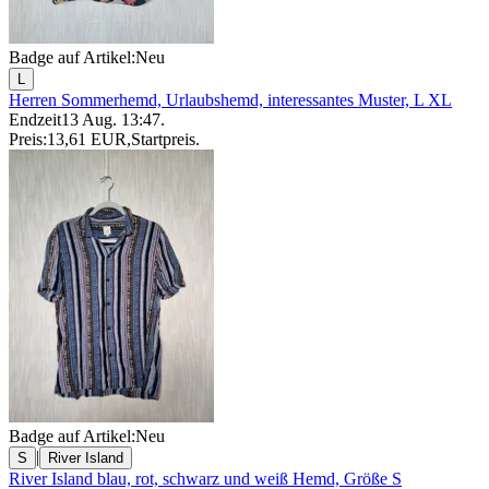
Badge auf Artikel:
Neu
L
Herren Sommerhemd, Urlaubshemd, interessantes Muster, L XL
Endzeit
13 Aug. 13:47
.
Preis:
13,61 EUR
,
Startpreis
.
Badge auf Artikel:
Neu
|
S
River Island
River Island blau, rot, schwarz und weiß Hemd, Größe S