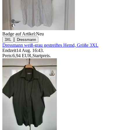
Badge auf Artikel:
Neu
|
3XL
Dressmann
Dressmann weiß-grau gestreiftes Hemd, Größe 3XL
Endzeit
14 Aug. 16:43
.
Preis:
6,94 EUR
,
Startpreis
.