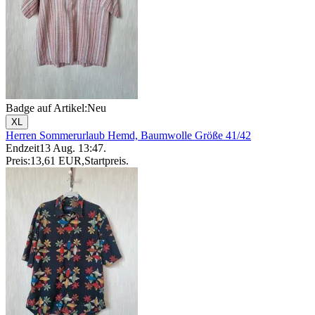
Badge auf Artikel:
Neu
XL
Herren Sommerurlaub Hemd, Baumwolle Größe 41/42
Endzeit
13 Aug. 13:47
.
Preis:
13,61 EUR
,
Startpreis
.