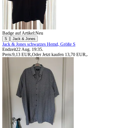
Badge auf Artikel:
Neu
|
S
Jack & Jones
Jack & Jones schwarzes Hemd, Größe S
Endzeit
22 Aug. 19:35
.
Preis:
9,13 EUR
,
Oder Jetzt kaufen
13,70 EUR
,
.