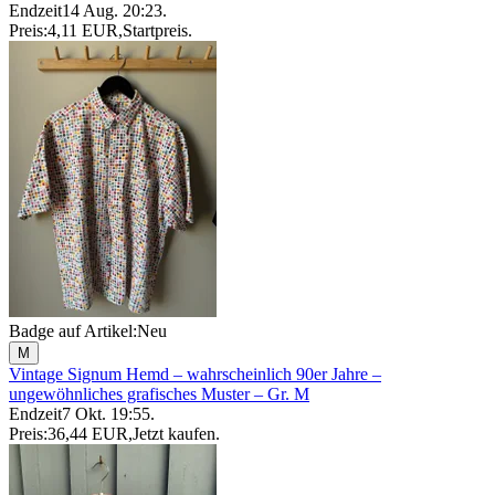
Endzeit
14 Aug. 20:23
.
Preis:
4,11 EUR
,
Startpreis
.
Badge auf Artikel:
Neu
M
Vintage Signum Hemd – wahrscheinlich 90er Jahre –
ungewöhnliches grafisches Muster – Gr. M
Endzeit
7 Okt. 19:55
.
Preis:
36,44 EUR
,
Jetzt kaufen
.