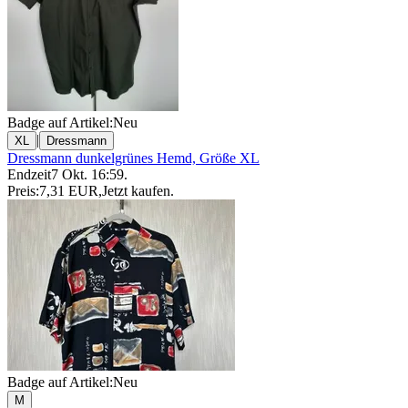
Badge auf Artikel:
Neu
|
XL
Dressmann
Dressmann dunkelgrünes Hemd, Größe XL
Endzeit
7 Okt. 16:59
.
Preis:
7,31 EUR
,
Jetzt kaufen
.
Badge auf Artikel:
Neu
M