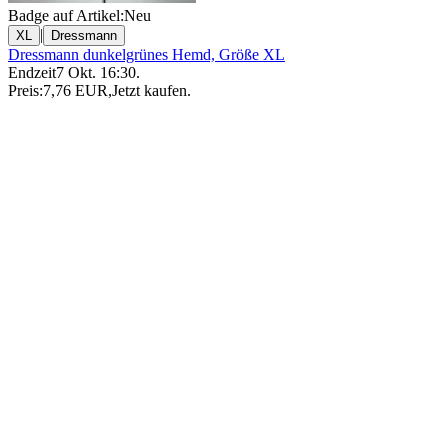
Badge auf Artikel:
Neu
|
XL
Dressmann
Dressmann dunkelgrünes Hemd, Größe XL
Endzeit
7 Okt. 16:30
.
Preis:
7,76 EUR
,
Jetzt kaufen
.