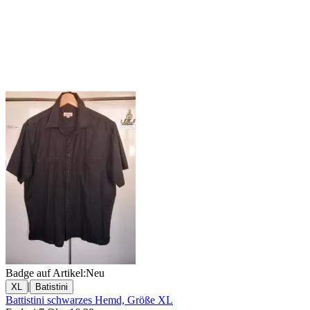
Badge auf Artikel:
Neu
|
XL
Batistini
Battistini schwarzes Hemd, Größe XL