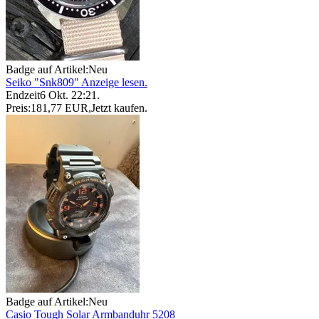
Badge auf Artikel:
Neu
Seiko "Snk809" Anzeige lesen.
Endzeit
6 Okt. 22:21
.
Preis:
181,77 EUR
,
Jetzt kaufen
.
Badge auf Artikel:
Neu
Casio Tough Solar Armbanduhr 5208