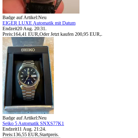
Badge auf Artikel:
Neu
EIGER LUXE Automatik mit Datum
Endzeit
20 Aug. 20:31
.
Preis:
164,41 EUR
,
Oder Jetzt kaufen
200,95 EUR
,
.
Badge auf Artikel:
Neu
Seiko 5 Automatik SNXS77K1
Endzeit
11 Aug. 21:24
.
Preis:
136,55 EUR
,
Startpreis
.