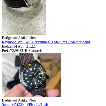
Badge auf Artikel:
Neu
Raymond Weil W1 Herrenuhr aus Stahl mit Lederarmband
Endzeit
14 Aug. 21:22
.
Preis:
72,98 EUR
,
Startpreis
.
Badge auf Artikel:
Neu
Seiko MM200 - SPB255J1 LE