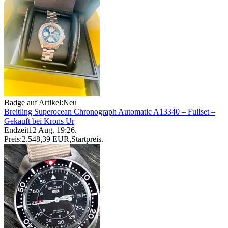
Badge auf Artikel:
Neu
Breitling Superocean Chronograph Automatic A13340 – Fullset –
Gekauft bei Krons Ur
Endzeit
12 Aug. 19:26
.
Preis:
2.548,39 EUR
,
Startpreis
.