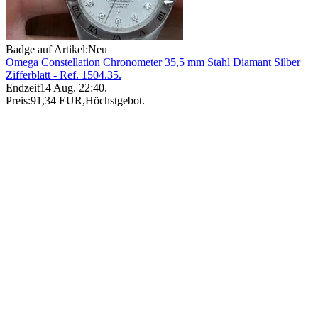
Badge auf Artikel:
Neu
Omega Constellation Chronometer 35,5 mm Stahl Diamant Silber
Zifferblatt - Ref. 1504.35.
Endzeit
14 Aug. 22:40
.
Preis:
91,34 EUR
,
Höchstgebot
.