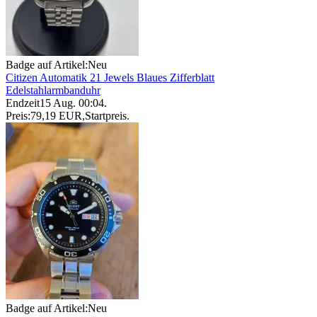
Badge auf Artikel:
Neu
Citizen Automatik 21 Jewels Blaues Zifferblatt
Edelstahlarmbanduhr
Endzeit
15 Aug. 00:04
.
Preis:
79,19 EUR
,
Startpreis
.
Badge auf Artikel:
Neu