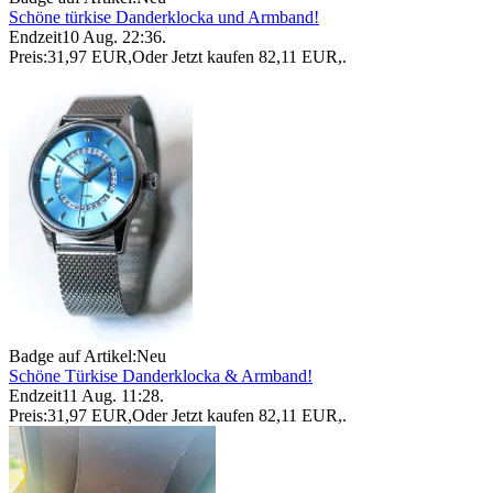
Schöne türkise Danderklocka und Armband!
Endzeit
10 Aug. 22:36
.
Preis:
31,97 EUR
,
Oder Jetzt kaufen
82,11 EUR
,
.
Badge auf Artikel:
Neu
Schöne Türkise Danderklocka & Armband!
Endzeit
11 Aug. 11:28
.
Preis:
31,97 EUR
,
Oder Jetzt kaufen
82,11 EUR
,
.