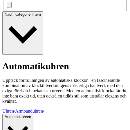
Nach Kategorie filtern
Automatikuhren
Upptäck förtrollningen av automatiska klockor - en fascinerande
kombination av klocktillverkningens mästerliga hantverk med den
eviga rörelsen i mekaniska urverk. Med en automatisk klocka får du
inte bara exakt tid, utan också en tidlös stil som utstrålar elegans och
kvalitet.
Uhren
/
Armbanduhren
/
Automatikuhren