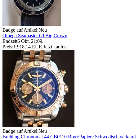
Badge auf Artikel:
Neu
Omega Seamaster 60 Big Crown
Endzeit
6 Okt. 21:09
.
Preis:
1.918,14 EUR
,
Jetzt kaufen
.
Badge auf Artikel:
Neu
Breitling Chronomat 44 CB0110 Box+Papiere Schwedisch verkauft