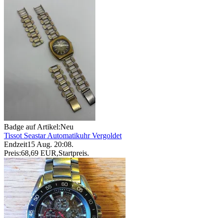
Badge auf Artikel:
Neu
Tissot Seastar Automatikuhr Vergoldet
Endzeit
15 Aug. 20:08
.
Preis:
68,69 EUR
,
Startpreis
.