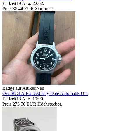
Endzeit
19 Aug. 22:02
.
Preis:
36,44 EUR
,
Startpreis
.
Badge auf Artikel:
Neu
Oris BC3 Advanced Day Date Automatik Uhr
Endzeit
13 Aug. 19:00
.
Preis:
273,56 EUR
,
Höchstgebot
.