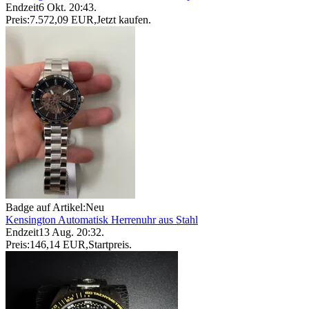
Endzeit
6 Okt. 20:43
.
Preis:
7.572,09 EUR
,
Jetzt kaufen
.
Badge auf Artikel:
Neu
Kensington Automatisk Herrenuhr aus Stahl
Endzeit
13 Aug. 20:32
.
Preis:
146,14 EUR
,
Startpreis
.