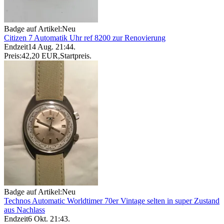
Badge auf Artikel:
Neu
Citizen 7 Automatik Uhr ref 8200 zur Renovierung
Endzeit
14 Aug. 21:44
.
Preis:
42,20 EUR
,
Startpreis
.
Badge auf Artikel:
Neu
Technos Automatic Worldtimer 70er Vintage selten in super Zustand
aus Nachlass
Endzeit
6 Okt. 21:43
.