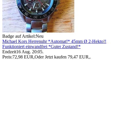
Badge auf Artikel:
Neu
Michael Kors Herrenuhr *Automat!* 45mm Ø 2-Hekto!!
Funktioniert einwandfrei *Guter Zustand!*
Endzeit
16 Aug. 20:05
.
Preis:
72,98 EUR
,
Oder Jetzt kaufen
79,47 EUR
,
.