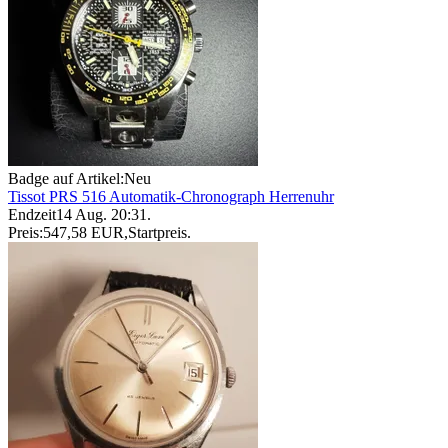
Badge auf Artikel:
Neu
Tissot PRS 516 Automatik-Chronograph Herrenuhr
Endzeit
14 Aug. 20:31
.
Preis:
547,58 EUR
,
Startpreis
.