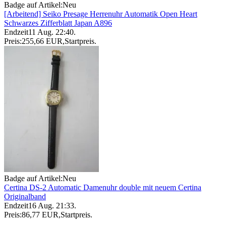
Badge auf Artikel:
Neu
[Arbeitend] Seiko Presage Herrenuhr Automatik Open Heart
Schwarzes Zifferblatt Japan A896
Endzeit
11 Aug. 22:40
.
Preis:
255,66 EUR
,
Startpreis
.
Badge auf Artikel:
Neu
Certina DS-2 Automatic Damenuhr double mit neuem Certina
Originalband
Endzeit
16 Aug. 21:33
.
Preis:
86,77 EUR
,
Startpreis
.