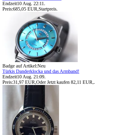
Endzeit
10 Aug. 22:11
.
Preis:
685,05 EUR
,
Startpreis
.
Badge auf Artikel:
Neu
Türkis Danderklocka und das Armband!
Endzeit
10 Aug. 21:09
.
Preis:
31,97 EUR
,
Oder Jetzt kaufen
82,11 EUR
,
.