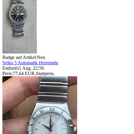
Badge auf Artikel:
Neu
Seiko 5 Automatik Herrenuhr
Endzeit
11 Aug. 22:59
.
Preis:
77,64 EUR
,
Startpreis
.