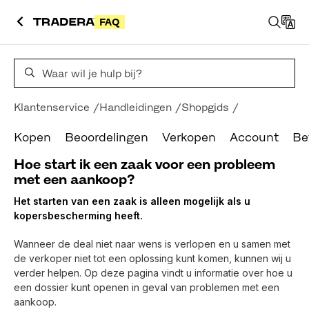
FAQ
Veelgestelde vragen over zoeken
Klantenservice
Handleidingen
Shopgids
Kopen
Beoordelingen
Verkopen
Account
Be
Hoe start ik een zaak voor een probleem
met een aankoop?
Het starten van een zaak is alleen mogelijk als u
kopersbescherming heeft.
Wanneer de deal niet naar wens is verlopen en u samen met
de verkoper niet tot een oplossing kunt komen, kunnen wij u
verder helpen. Op deze pagina vindt u informatie over hoe u
een dossier kunt openen in geval van problemen met een
aankoop.