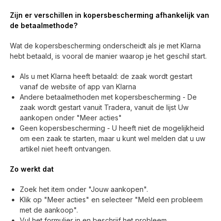
Zijn er verschillen in kopersbescherming afhankelijk van
de betaalmethode?
Wat de kopersbescherming onderscheidt als je met Klarna
hebt betaald, is vooral de manier waarop je het geschil start.
Als u met Klarna heeft betaald: de zaak wordt gestart
vanaf de website of app van Klarna
Andere betaalmethoden met kopersbescherming - De
zaak wordt gestart vanuit Tradera, vanuit de lijst Uw
aankopen onder "Meer acties"
Geen kopersbescherming - U heeft niet de mogelijkheid
om een ​​zaak te starten, maar u kunt wel melden dat u uw
artikel niet heeft ontvangen.
Zo werkt dat
Zoek het item onder "Jouw aankopen".
Klik op "Meer acties" en selecteer "Meld een probleem
met de aankoop".
Vul het formulier in en beschrijf het probleem.