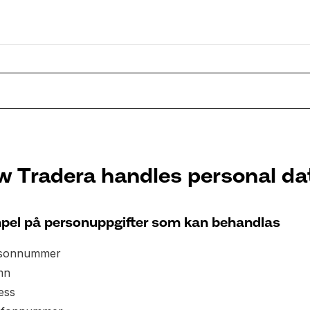
 Tradera handles personal da
pel på personuppgifter som kan behandlas
sonnummer
mn
ess