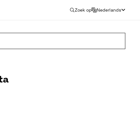
Zoek op
Nederlands
ta