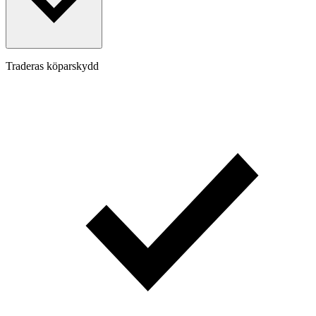
Traderas köparskydd