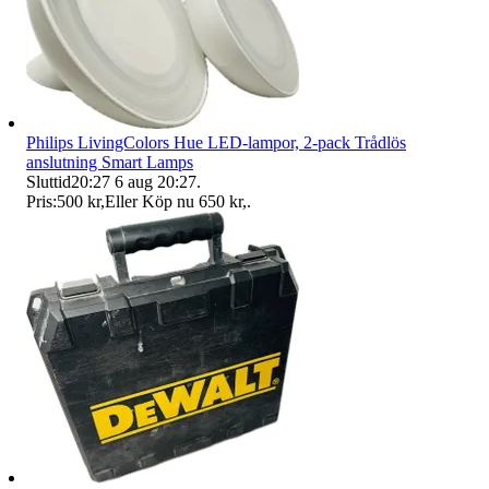
Philips LivingColors Hue LED-lampor, 2-pack Trådlös
anslutning Smart Lamps
Sluttid
20:27
6 aug 20:27
.
Pris:
500 kr
,
Eller Köp nu
650 kr
,
.