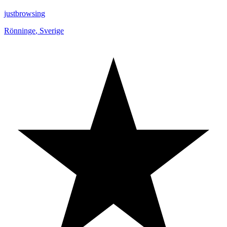
justbrowsing
Rönninge
,
Sverige