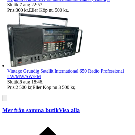
Sluttid
7 aug 22:57
.
Pris:
300 kr
,
Eller Köp nu
500 kr
,
.
Vintage Grundig Satellit International 650 Radio Professional
LW/MW/SW/FM
Sluttid
8 aug 18:46
.
Pris:
2 500 kr
,
Eller Köp nu
3 500 kr
,
.
Mer från samma butik
Visa alla