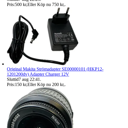
Pris:
500 kr
,
Eller Köp nu
750 kr
,
.
Original Makita Strömadapter SE00000101 (HKP12-
1201200dv) Adapter Charger 12V
Sluttid
7 aug 22:41
.
Pris:
150 kr
,
Eller Köp nu
200 kr
,
.