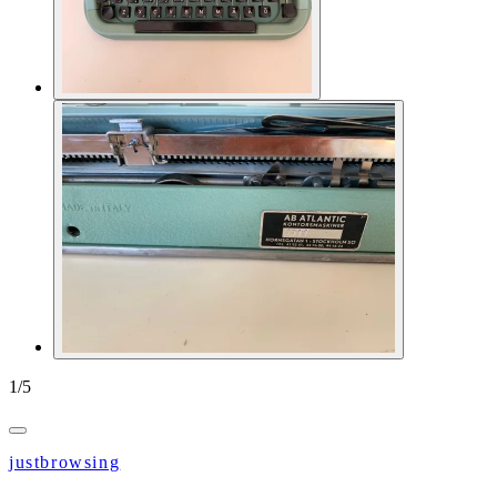
1
/
5
justbrowsing