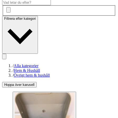
Filtrera efter kategori
/
Alla kategorier
/
Hem & Hushåll
/
Övrigt hem & hushåll
Hoppa över karusell