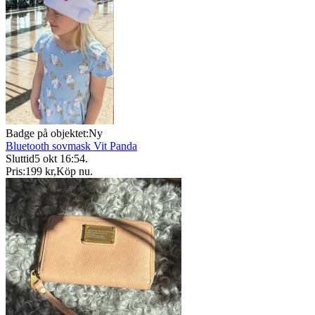
Badge på objektet:
Ny
Bluetooth sovmask Vit Panda
Sluttid
5 okt 16:54
.
Pris:
199 kr
,
Köp nu
.