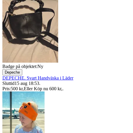
Badge på objektet:
Ny
Depeche
DEPECHE. Svart Handväska i Läder
Sluttid
15 aug 18:53
.
Pris:
500 kr
,
Eller Köp nu
600 kr
,
.