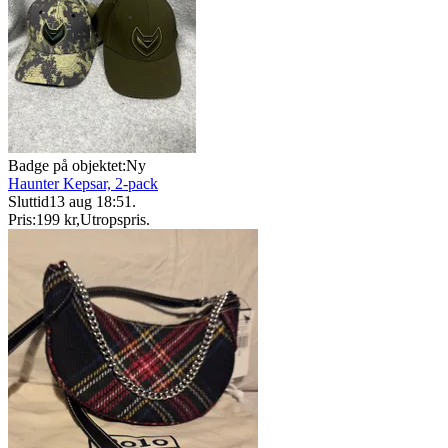
Badge på objektet:
Ny
Haunter Kepsar, 2-pack
Sluttid
13 aug 18:51
.
Pris:
199 kr
,
Utropspris
.