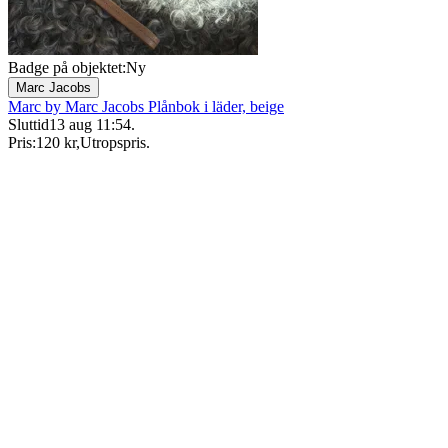
Badge på objektet:
Ny
Marc Jacobs
Marc by Marc Jacobs Plånbok i läder, beige
Sluttid
13 aug 11:54
.
Pris:
120 kr
,
Utropspris
.