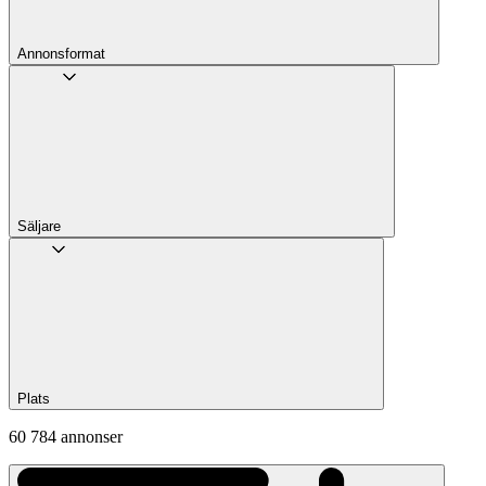
Annons­format
Säljare
Plats
60 784 annonser