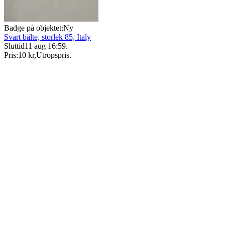
Badge på objektet:
Ny
Svart bälte, storlek 85, Italy
Sluttid
11 aug 16:59
.
Pris:
10 kr
,
Utropspris
.