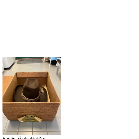
Badge på objektet:
Ny