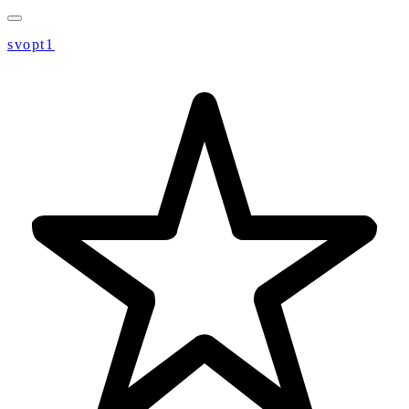
svopt1