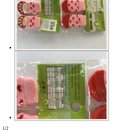
1
/
2