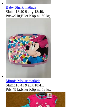
Baby Shark matlåda
Sluttid
18:40
9 aug 18:40
.
Pris:
49 kr
,
Eller Köp nu
59 kr
,
.
Minnie Mouse matlåda
Sluttid
18:41
9 aug 18:41
.
Pris:
49 kr
,
Eller Köp nu
59 kr
,
.