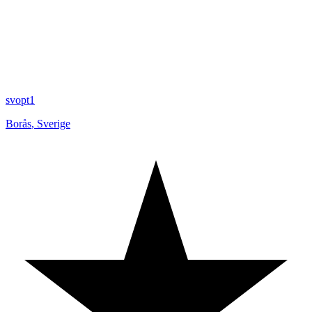
svopt1
Borås
,
Sverige