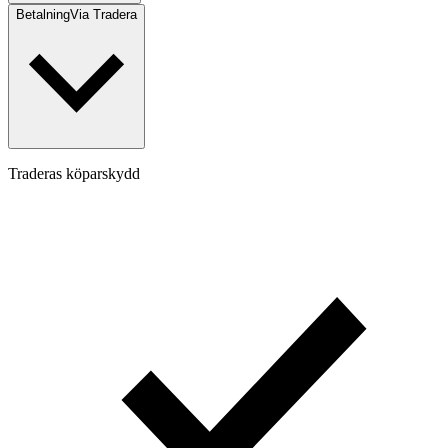
Betalning
Via Tradera
Traderas köparskydd