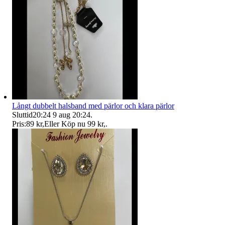
Långt dubbelt halsband med pärlor och klara pärlor
Sluttid
20:24
9 aug 20:24
.
Pris:
89 kr
,
Eller Köp nu
99 kr
,
.