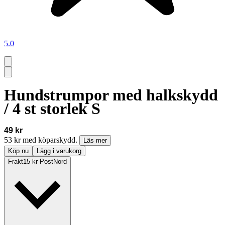
5.0
Hundstrumpor med halkskydd
/ 4 st storlek S
49 kr
53 kr med köparskydd.
Läs mer
Köp nu
Lägg i varukorg
Frakt
15 kr PostNord