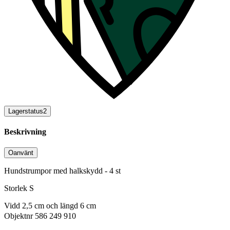
Lagerstatus
2
Beskrivning
Oanvänt
Hundstrumpor med halkskydd - 4 st
Storlek S
Vidd 2,5 cm och längd 6 cm
Objektnr
586 249 910