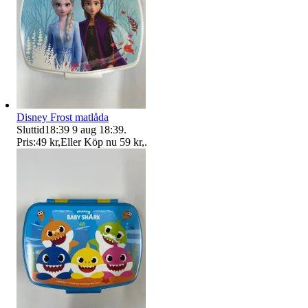
Disney Frost matlåda
Sluttid
18:39
9 aug 18:39
.
Pris:
49 kr
,
Eller Köp nu
59 kr
,
.