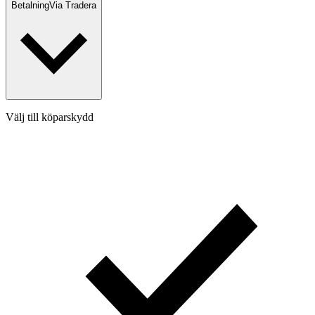
Betalning
Via Tradera
Välj till köparskydd