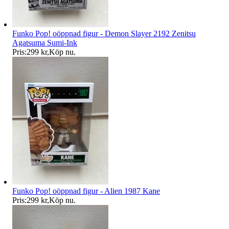
Funko Pop! oöppnad figur - Demon Slayer 2192 Zenitsu
Agatsuma Sumi-Ink
Pris:
299 kr
,
Köp nu
.
Funko Pop! oöppnad figur - Alien 1987 Kane
Pris:
299 kr
,
Köp nu
.