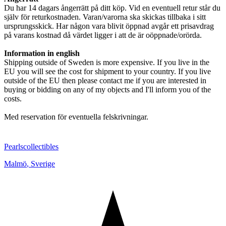
Du har 14 dagars ångerrätt på ditt köp. Vid en eventuell retur står du
själv för returkostnaden. Varan/varorna ska skickas tillbaka i sitt
ursprungsskick. Har någon vara blivit öppnad avgår ett prisavdrag
på varans kostnad då värdet ligger i att de är oöppnade/orörda.
Information in english
Shipping outside of Sweden is more expensive. If you live in the
EU you will see the cost for shipment to your country. If you live
outside of the EU then please contact me if you are interested in
buying or bidding on any of my objects and I'll inform you of the
costs.
Med reservation för eventuella felskrivningar.
Pearlscollectibles
Malmö
,
Sverige