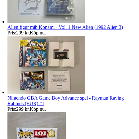
Alien figur mib Konami - Vol. 1 New Alien (1992 Alien 3)
Pris:
299 kr
,
Köp nu
.
Nintendo GBA Game Boy Advance spel - Rayman Raving
Rabbids (EUR) #1
Pris:
299 kr
,
Köp nu
.