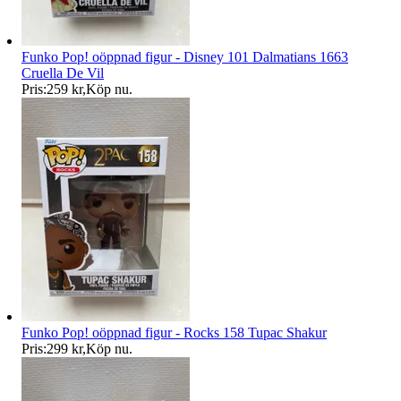
Funko Pop! oöppnad figur - Disney 101 Dalmatians 1663
Cruella De Vil
Pris:
259 kr
,
Köp nu
.
Funko Pop! oöppnad figur - Rocks 158 Tupac Shakur
Pris:
299 kr
,
Köp nu
.