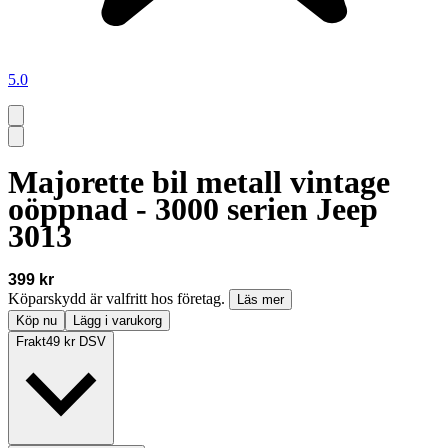
5.0
Majorette bil metall vintage
oöppnad - 3000 serien Jeep
3013
399 kr
Köparskydd är valfritt hos företag.
Läs mer
Köp nu
Lägg i varukorg
Frakt
49 kr DSV