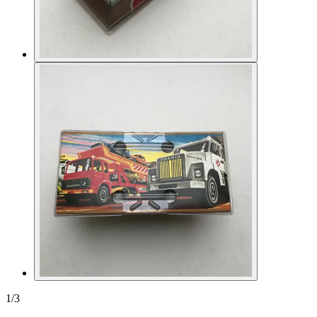
1
/
3