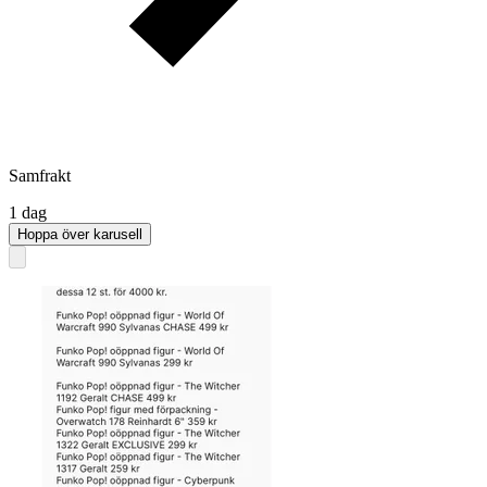
Samfrakt
1 dag
Hoppa över karusell