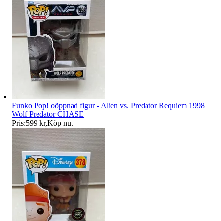
Funko Pop! oöppnad figur - Alien vs. Predator Requiem 1998
Wolf Predator CHASE
Pris:
599 kr
,
Köp nu
.