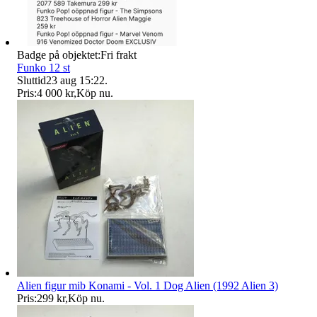
Badge på objektet:
Fri frakt
Funko 12 st
Sluttid
23 aug 15:22
.
Pris:
4 000 kr
,
Köp nu
.
Alien figur mib Konami - Vol. 1 Dog Alien (1992 Alien 3)
Pris:
299 kr
,
Köp nu
.