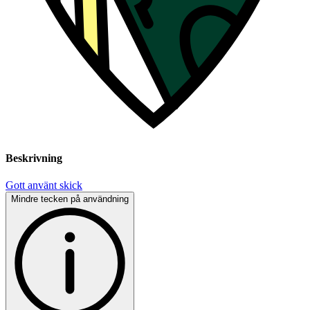
Beskrivning
Gott använt skick
Mindre tecken på användning