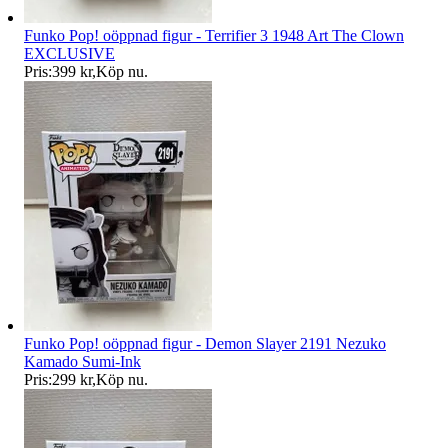
Funko Pop! oöppnad figur - Terrifier 3 1948 Art The Clown
EXCLUSIVE
Pris:
399 kr
,
Köp nu
.
Funko Pop! oöppnad figur - Demon Slayer 2191 Nezuko
Kamado Sumi-Ink
Pris:
299 kr
,
Köp nu
.