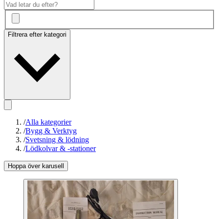
Filtrera efter kategori
/
Alla kategorier
/
Bygg & Verktyg
/
Svetsning & lödning
/
Lödkolvar & -stationer
Hoppa över karusell