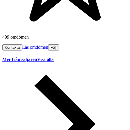
499 omdömen
Läs omdömen
Kontakta
Följ
Mer från säljaren
Visa alla