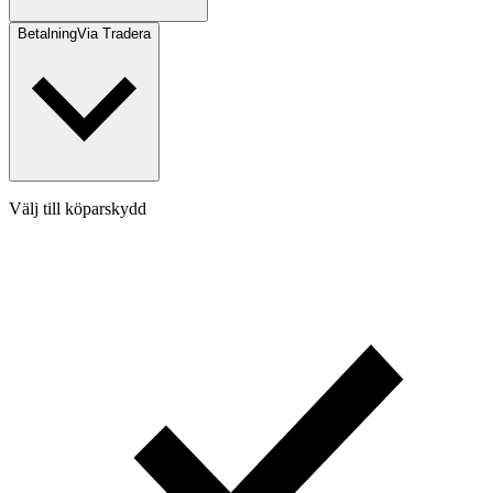
Betalning
Via Tradera
Välj till köparskydd