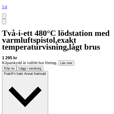
5.0
Två-i-ett 480°C lödstation med
varmluftspistol,exakt
temperaturvisning,lågt brus
1 295 kr
Köparskydd är valfritt hos företag.
Läs mer
Köp nu
Lägg i varukorg
Frakt
Fri frakt Annat fraktsätt