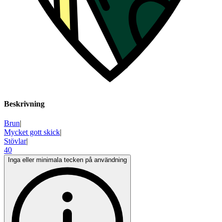
Beskrivning
Brun
|
Mycket gott skick
|
Stövlar
|
40
Inga eller minimala tecken på användning