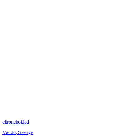
citronchoklad
Väddö
,
Sverige