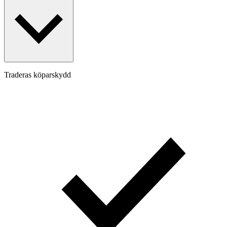
Traderas köparskydd