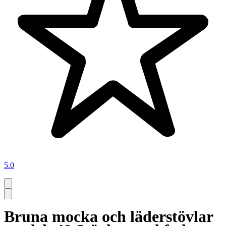
5.0
Bruna mocka och läderstövlar