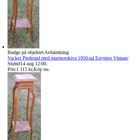
Badge på objektet:
Avhämtning
Vacker Piedestal med marmorskiva 1950-tal Egypten Vintage
Sluttid
14 aug 12:00
.
Pris:
1 115 kr
,
Köp nu
.