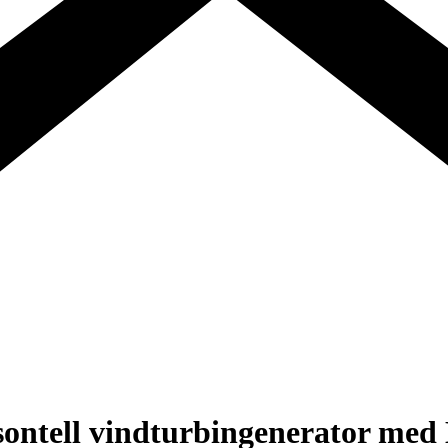
sontell vindturbingenerator me