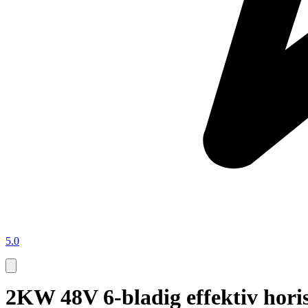
5.0
2KW 48V 6-bladig effektiv hori