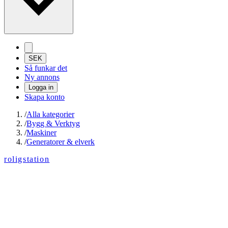
SEK
Så funkar det
Ny annons
Logga in
Skapa konto
/
Alla kategorier
/
Bygg & Verktyg
/
Maskiner
/
Generatorer & elverk
roligstation