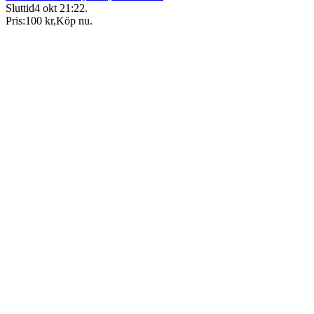
Sluttid
4 okt 21:22
.
Pris:
100 kr
,
Köp nu
.