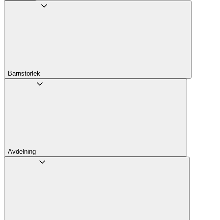
Barnstorlek
Avdelning