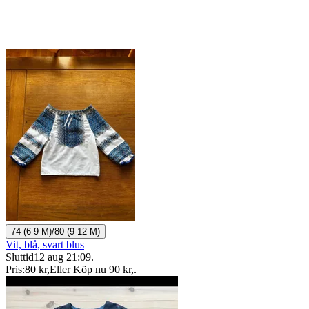
74 (6-9 M)/80 (9-12 M)
Vit, blå, svart blus
Sluttid
12 aug 21:09
.
Pris:
80 kr
,
Eller Köp nu
90 kr
,
.