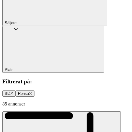
Säljare
Plats
Filtrerat på
:
Blå
Rensa
85 annonser