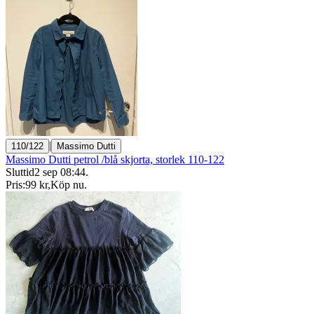
|
110/122
Massimo Dutti
Massimo Dutti petrol /blå skjorta, storlek 110-122
Sluttid
2 sep 08:44
.
Pris:
99 kr
,
Köp nu
.