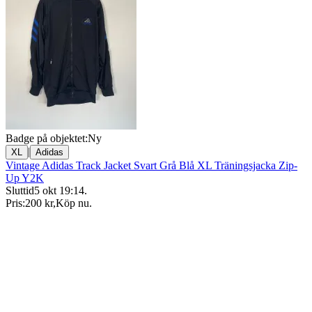
Badge på objektet:
Ny
|
XL
Adidas
Vintage Adidas Track Jacket Svart Grå Blå XL Träningsjacka Zip-
Up Y2K
Sluttid
5 okt 19:14
.
Pris:
200 kr
,
Köp nu
.