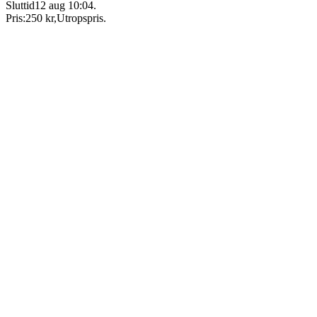
Sluttid
12 aug 10:04
.
Pris:
250 kr
,
Utropspris
.