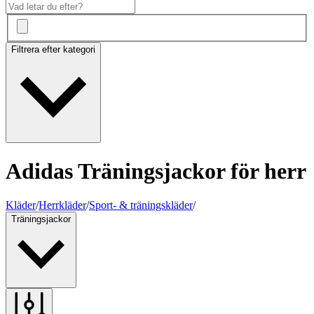
Filtrera efter kategori
Adidas Träningsjackor för herr
Kläder
/
Herrkläder
/
Sport- & träningskläder
/
Träningsjackor