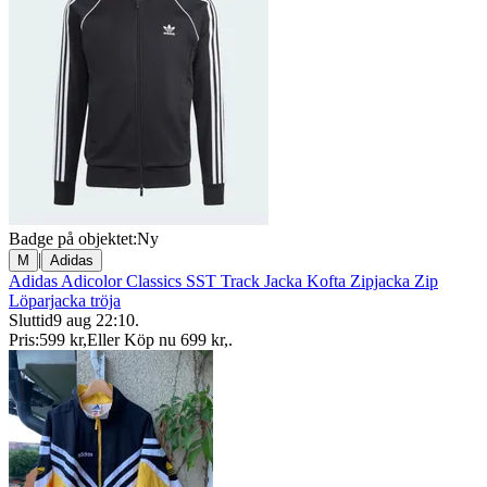
Badge på objektet:
Ny
|
M
Adidas
Adidas Adicolor Classics SST Track Jacka Kofta Zipjacka Zip
Löparjacka tröja
Sluttid
9 aug 22:10
.
Pris:
599 kr
,
Eller Köp nu
699 kr
,
.