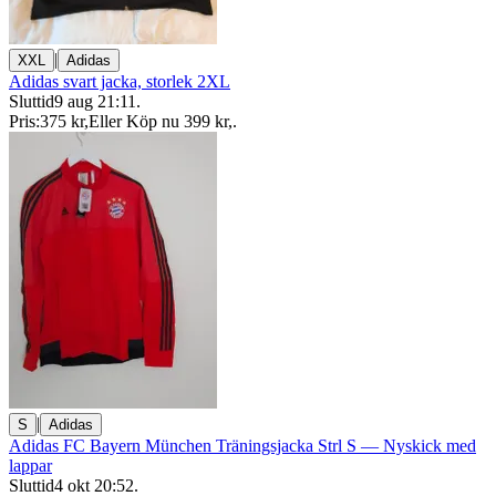
|
XXL
Adidas
Adidas svart jacka, storlek 2XL
Sluttid
9 aug 21:11
.
Pris:
375 kr
,
Eller Köp nu
399 kr
,
.
|
S
Adidas
Adidas FC Bayern München Träningsjacka Strl S — Nyskick med
lappar
Sluttid
4 okt 20:52
.