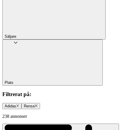
Säljare
Plats
Filtrerat på
:
Adidas
Rensa
238 annonser