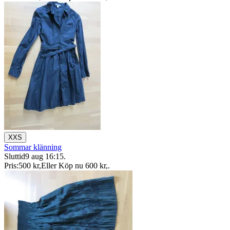
XXS
Sommar klänning
Sluttid
9 aug 16:15
.
Pris:
500 kr
,
Eller Köp nu
600 kr
,
.