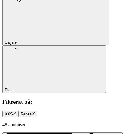
Säljare
Plats
Filtrerat på
:
XXS
Rensa
48 annonser