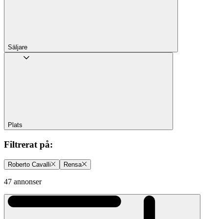
Säljare
Plats
Filtrerat på
:
Roberto Cavalli
Rensa
47 annonser