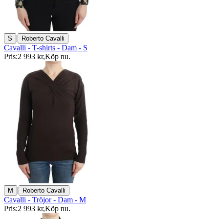
|
S
Roberto Cavalli
Cavalli - T-shirts - Dam - S
Pris:
2 993 kr
,
Köp nu
.
|
M
Roberto Cavalli
Cavalli - Tröjor - Dam - M
Pris:
2 993 kr
,
Köp nu
.