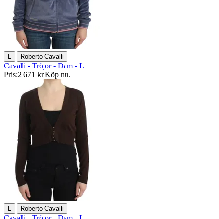
|
L
Roberto Cavalli
Cavalli - Tröjor - Dam - L
Pris:
2 671 kr
,
Köp nu
.
|
L
Roberto Cavalli
Cavalli - Tröjor - Dam - L