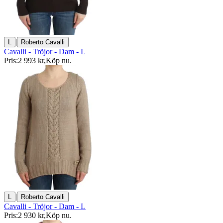
|
L
Roberto Cavalli
Cavalli - Tröjor - Dam - L
Pris:
2 993 kr
,
Köp nu
.
|
L
Roberto Cavalli
Cavalli - Tröjor - Dam - L
Pris:
2 930 kr
,
Köp nu
.