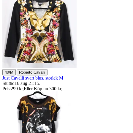
|
40/M
Roberto Cavalli
Just Cavalli svart blus, storlek M
Sluttid
16 aug 21:15
.
Pris:
299 kr
,
Eller Köp nu
300 kr
,
.