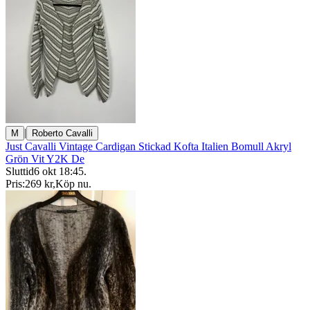
|
M
Roberto Cavalli
Just Cavalli Vintage Cardigan Stickad Kofta Italien Bomull Akryl
Grön Vit Y2K De
Sluttid
6 okt 18:45
.
Pris:
269 kr
,
Köp nu
.