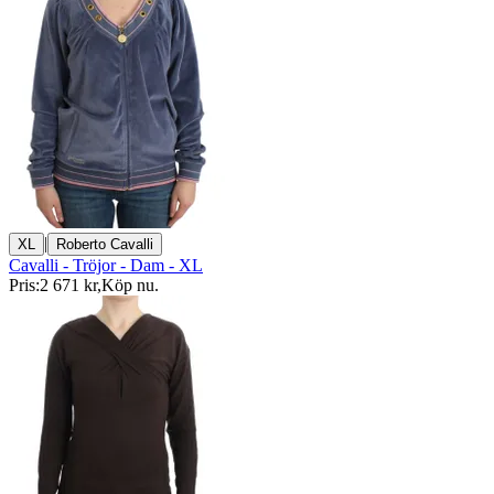
|
XL
Roberto Cavalli
Cavalli - Tröjor - Dam - XL
Pris:
2 671 kr
,
Köp nu
.