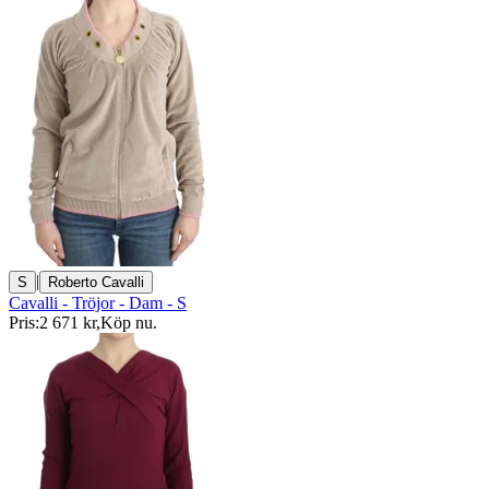
|
S
Roberto Cavalli
Cavalli - Tröjor - Dam - S
Pris:
2 671 kr
,
Köp nu
.