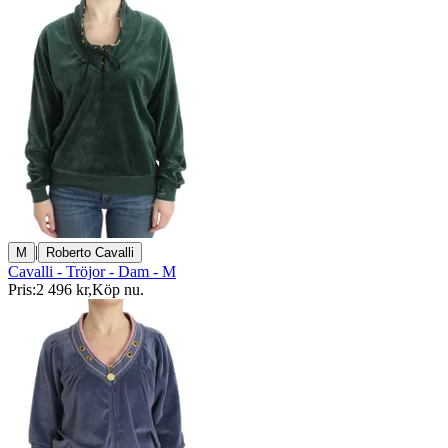
|
M
Roberto Cavalli
Cavalli - Tröjor - Dam - M
Pris:
2 496 kr
,
Köp nu
.