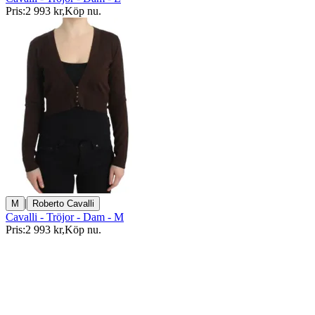
Pris:
2 993 kr
,
Köp nu
.
|
M
Roberto Cavalli
Cavalli - Tröjor - Dam - M
Pris:
2 993 kr
,
Köp nu
.