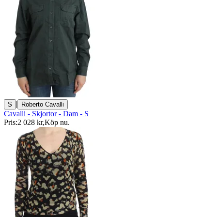
|
S
Roberto Cavalli
Cavalli - Skjortor - Dam - S
Pris:
2 028 kr
,
Köp nu
.