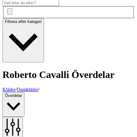
Filtrera efter kategori
Roberto Cavalli Överdelar
Kläder
/
Damkläder
/
Överdelar