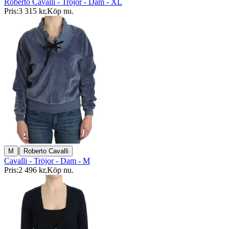
Roberto Cavalli - Tröjor - Dam - XL
Pris:
3 315 kr
,
Köp nu
.
|
M
Roberto Cavalli
Cavalli - Tröjor - Dam - M
Pris:
2 496 kr
,
Köp nu
.