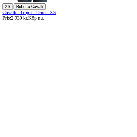
|
XS
Roberto Cavalli
Cavalli - Tröjor - Dam - XS
Pris:
2 930 kr
,
Köp nu
.