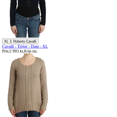
|
XL
Roberto Cavalli
Cavalli - Tröjor - Dam - XL
Pris:
2 993 kr
,
Köp nu
.