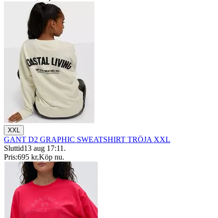
XXL
GANT D2 GRAPHIC SWEATSHIRT TRÖJA XXL
Sluttid
13 aug 17:11
.
Pris:
695 kr
,
Köp nu
.