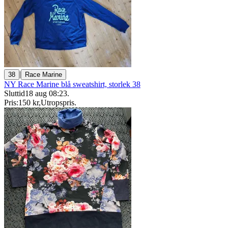
|
38
Race Marine
NY Race Marine blå sweatshirt, storlek 38
Sluttid
18 aug 08:23
.
Pris:
150 kr
,
Utropspris
.