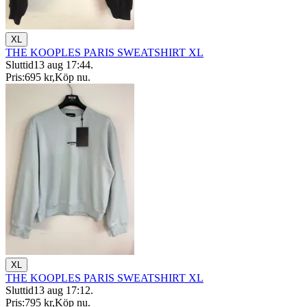
XL
THE KOOPLES PARIS SWEATSHIRT XL
Sluttid
13 aug 17:44
.
Pris:
695 kr
,
Köp nu
.
XL
THE KOOPLES PARIS SWEATSHIRT XL
Sluttid
13 aug 17:12
.
Pris:
795 kr
,
Köp nu
.