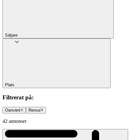
Säljare
Plats
Filtrerat på
:
Oanvänt
Rensa
42 annonser