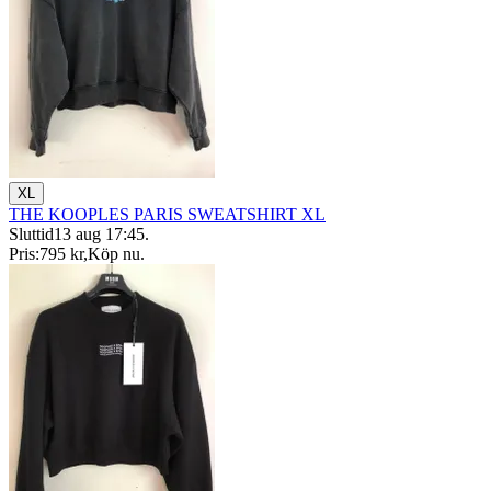
XL
THE KOOPLES PARIS SWEATSHIRT XL
Sluttid
13 aug 17:45
.
Pris:
795 kr
,
Köp nu
.