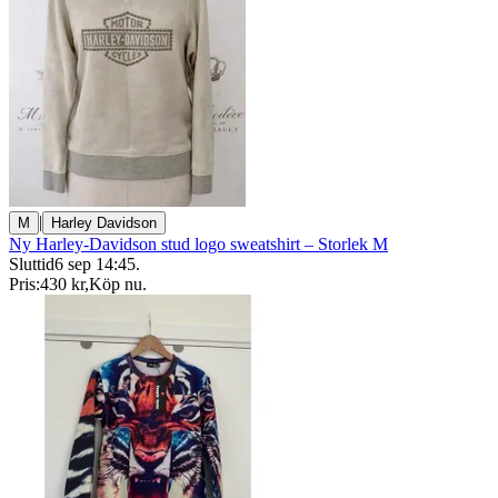
|
M
Harley Davidson
Ny Harley-Davidson stud logo sweatshirt – Storlek M
Sluttid
6 sep 14:45
.
Pris:
430 kr
,
Köp nu
.