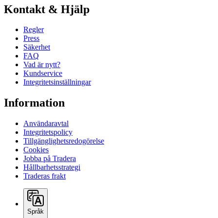
Kontakt & Hjälp
Regler
Press
Säkerhet
FAQ
Vad är nytt?
Kundservice
Integritetsinställningar
Information
Användaravtal
Integritetspolicy
Tillgänglighetsredogörelse
Cookies
Jobba på Tradera
Hållbarhetsstrategi
Traderas frakt
Språk