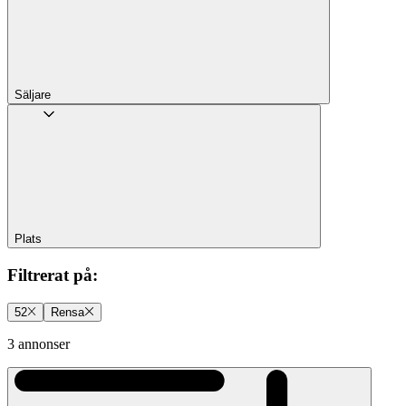
Säljare
Plats
Filtrerat på
:
52
Rensa
3 annonser