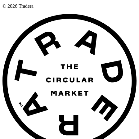
©
2026
Tradera