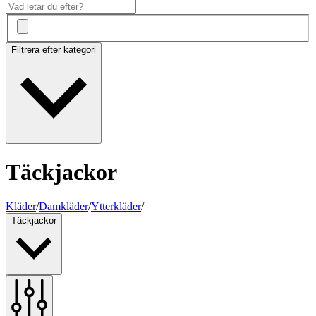
Filtrera efter kategori
Täckjackor
Kläder
/
Damkläder
/
Ytterkläder
/
Täckjackor