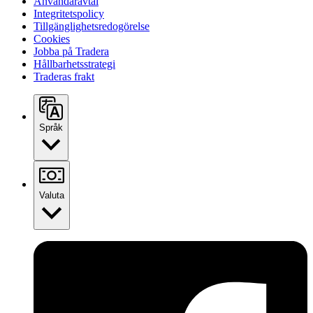
Användaravtal
Integritetspolicy
Tillgänglighetsredogörelse
Cookies
Jobba på Tradera
Hållbarhetsstrategi
Traderas frakt
Språk
Valuta