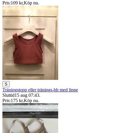
Pris:
109 kr
,
Köp nu
.
S
Träningstopp eller tränings-bh med linne
Sluttid
15 aug 07:43
.
Pris:
175 kr
,
Köp nu
.