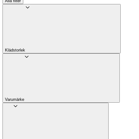
Alla filter
Klädstorlek
Varumärke