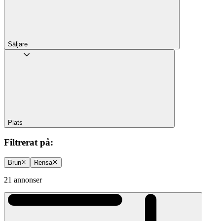
Säljare
Plats
Filtrerat på
:
Brun
Rensa
21 annonser