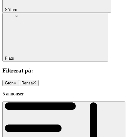
Säljare
Plats
Filtrerat på
:
Grön
Rensa
5 annonser