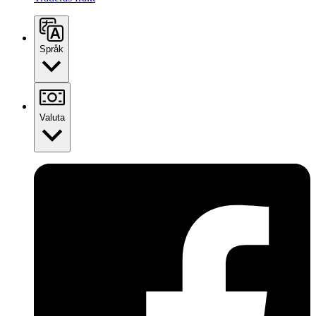
Språk
Valuta