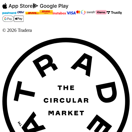
©
2026
Tradera