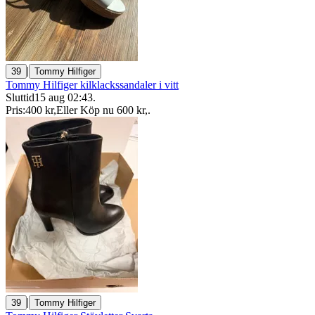
|
39
Tommy Hilfiger
Tommy Hilfiger kilklackssandaler i vitt
Sluttid
15 aug 02:43
.
Pris:
400 kr
,
Eller Köp nu
600 kr
,
.
|
39
Tommy Hilfiger