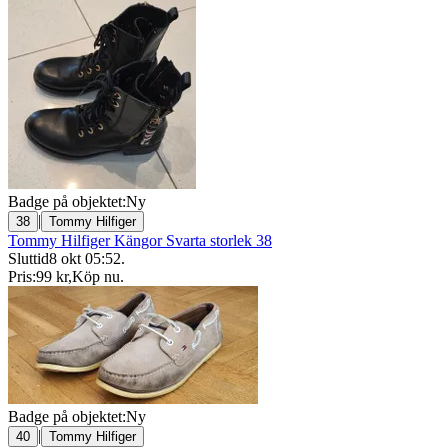
Badge på objektet:
Ny
|
38
Tommy Hilfiger
Tommy Hilfiger Kängor Svarta storlek 38
Sluttid
8 okt 05:52
.
Pris:
99 kr
,
Köp nu
.
Badge på objektet:
Ny
|
40
Tommy Hilfiger