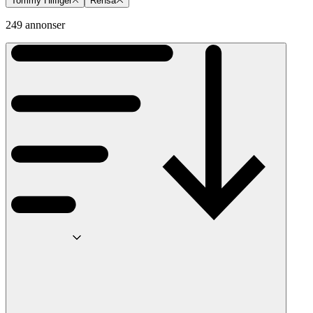
Tommy Hilfiger
Rensa
249 annonser